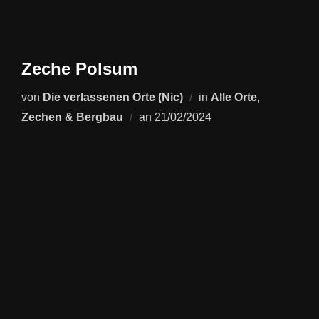
Zeche Polsum
von
Die verlassenen Orte (Nic)
in
Alle Orte
,
Veröffentlicht
Zechen & Bergbau
an
21/02/2024
am