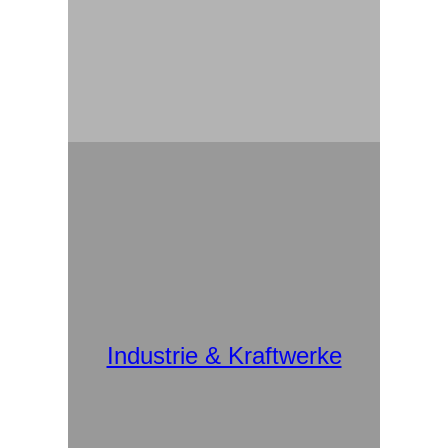
Industrie & Kraftwerke