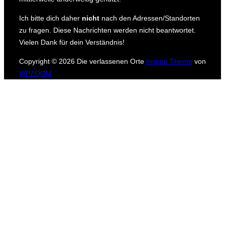
Ich bitte dich daher
nicht
nach den Adressen/Standorten
zu fragen.
Diese Nachrichten werden nicht beantwortet.
Vielen Dank für dein Verständnis!
Copyright © 2026 Die verlassenen Orte
Inspiro Theme
von
WPZOOM