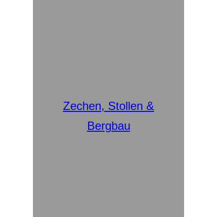
Zechen, Stollen &
Bergbau