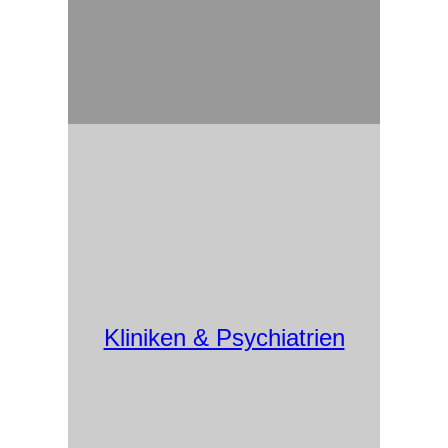
Kliniken & Psychiatrien