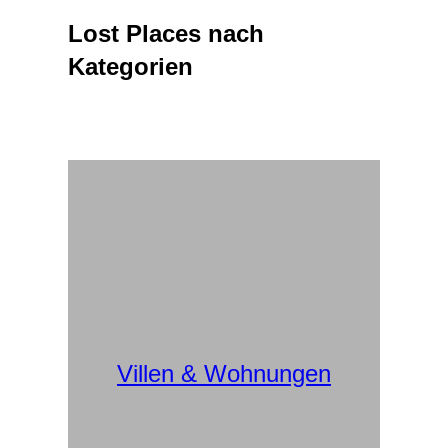
&
Navigation
Lost Places nach
umschalten
Kategorien
Villen & Wohnungen