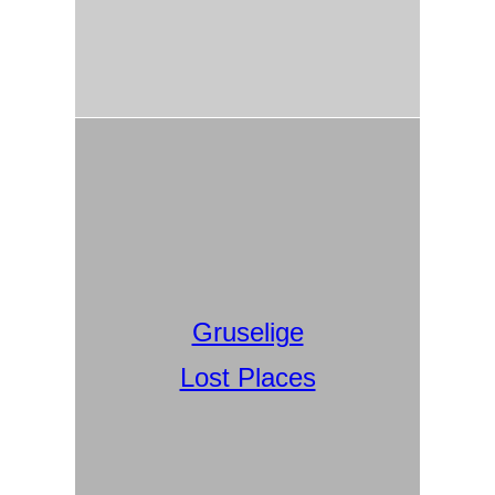
Gruselige
Lost Places