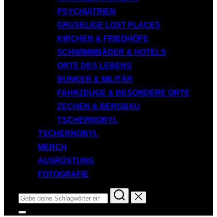
PSYCHIATRIEN
GRUSELIGE LOST PLACES
KIRCHEN & FRIEDHÖFE
SCHWIMMBÄDER & HOTELS
ORTE DES LEBENS
BUNKER & MILITÄR
FAHRZEUGE & BESONDERE ORTE
ZECHEN & BERGBAU
TSCHERNOBYL
TSCHERNOBYL
MERCH
AUSRÜSTUNG
FOTOGRAFIE
Suchen
nach:
Seitenleiste