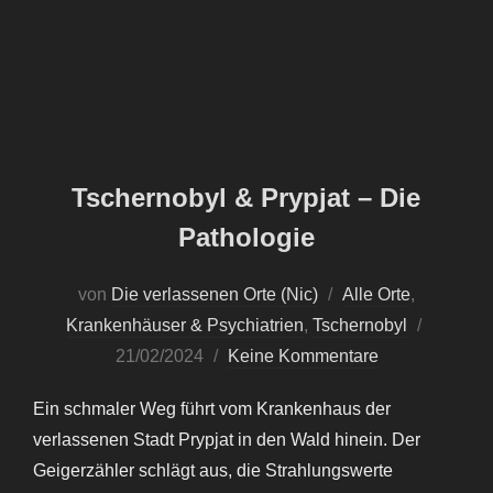
Tschernobyl & Prypjat – Die
Pathologie
von
Die verlassenen Orte (Nic)
Alle Orte
,
Veröffent
Krankenhäuser & Psychiatrien
,
Tschernobyl
am
21/02/2024
Keine Kommentare
Ein schmaler Weg führt vom Krankenhaus der
verlassenen Stadt Prypjat in den Wald hinein. Der
Geigerzähler schlägt aus, die Strahlungswerte