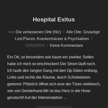
Hospital Exitus
von
Die verlassenen Orte (Nic)
Alle Orte
,
Gruselige
Veröffent
Lost Places
,
Krankenhäuser & Psychiatrien
am
21/02/2024
Keine Kommentare
Ein Ort, so besonders wie kaum ein zweiter. Selten
habe ich mich so erschrocken! Der Strom läuft noch.
Ich laufe den langen Gang mit den Op-Sälen entlang.
Links und rechts die Räume, durch Schiebetüren
getrennt. Plötzlich öffnet sich eine der Türen elektrisch,
wie von Geisterhand.Mir ist das Herz in die Hose
gerutscht! Auf der Intensivstation …