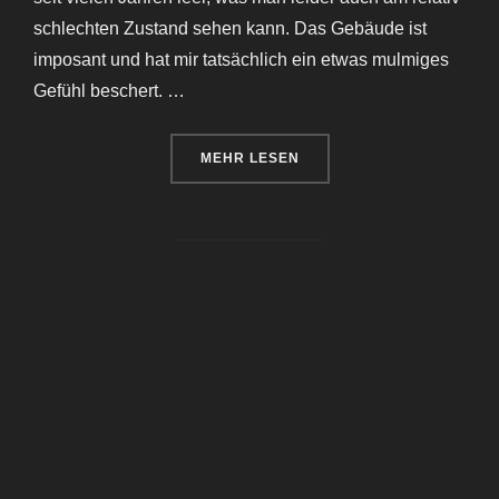
schlechten Zustand sehen kann. Das Gebäude ist
imposant und hat mir tatsächlich ein etwas mulmiges
Gefühl beschert. …
ÜBER „DAS DDR-KRANKENHAUS
MEHR
LESEN