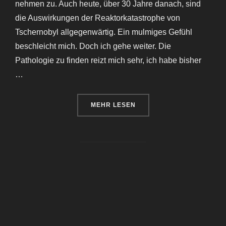
nehmen zu. Auch heute, über 30 Jahre danach, sind
die Auswirkungen der Reaktorkatastrophe von
Tschernobyl allgegenwärtig. Ein mulmiges Gefühl
beschleicht mich. Doch ich gehe weiter. Die
Pathologie zu finden reizt mich sehr, ich habe bisher
…
ÜBER „TSCHERNOBYL & PRYPJAT
MEHR
LESEN