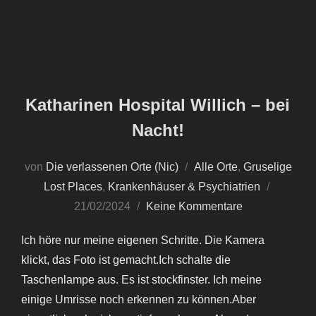
Katharinen Hospital Willich – bei
Nacht!
von
Die verlassenen Orte (Nic)
Alle Orte
,
Gruselige
Veröffent
Lost Places
,
Krankenhäuser & Psychiatrien
am
21/02/2024
Keine Kommentare
Ich höre nur meine eigenen Schritte. Die Kamera
klickt, das Foto ist gemacht.Ich schalte die
Taschenlampe aus. Es ist stockfinster. Ich meine
einige Umrisse noch erkennen zu können.Aber