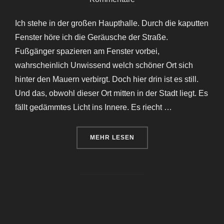
Ich stehe in der großen Haupthalle. Durch die kaputten
Fenster höre ich die Geräusche der Straße.
Fußgänger spazieren am Fenster vorbei,
wahrscheinlich Unwissend welch schöner Ort sich
hinter den Mauern verbirgt. Doch hier drin ist es still.
Und das, obwohl dieser Ort mitten in der Stadt liegt. Es
fällt gedämmtes Licht ins Innere. Es riecht …
ÜBER „SANATORIUM A.“
MEHR
LESEN