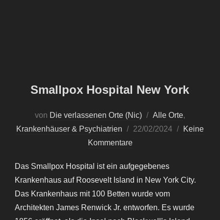
Smallpox Hospital New York
von
Die verlassenen Orte (Nic)
Alle Orte
,
Veröffentlicht
Krankenhäuser & Psychiatrien
22/02/2024
Keine
am
Kommentare
Das Smallpox Hospital ist ein aufgegebenes
Krankenhaus auf Roosevelt Island in New York City.
Das Krankenhaus mit 100 Betten wurde vom
Architekten James Renwick Jr. entworfen. Es wurde