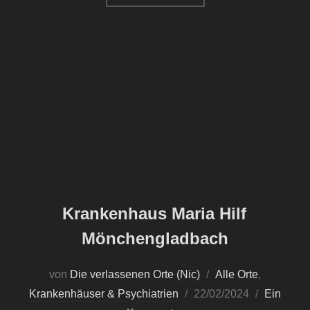
Krankenhaus Maria Hilf
Mönchengladbach
von
Die verlassenen Orte (Nic)
Alle Orte
,
Veröffentlicht
Krankenhäuser & Psychiatrien
22/02/2024
Ein