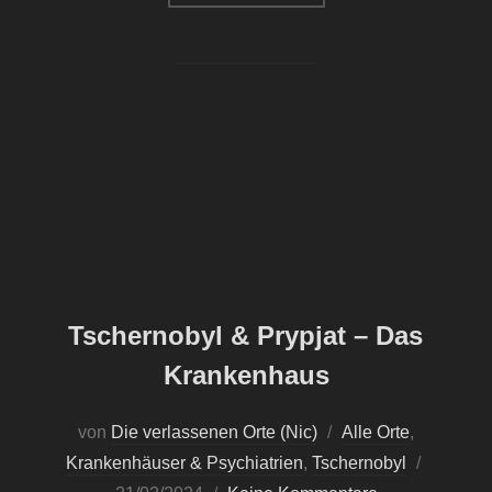
Tschernobyl & Prypjat – Das
Krankenhaus
von
Die verlassenen Orte (Nic)
Alle Orte
,
Veröffent
Krankenhäuser & Psychiatrien
,
Tschernobyl