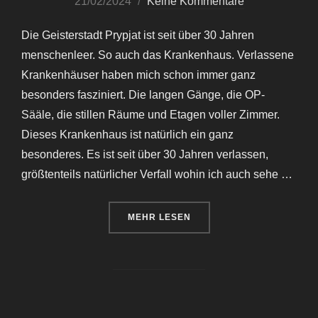
am
21/02/2024
Keine Kommentare
Die Geisterstadt Prypjat ist seit über 30 Jahren
menschenleer. So auch das Krankenhaus. Verlassene
Krankenhäuser haben mich schon immer ganz
besonders fasziniert. Die langen Gänge, die OP-
Sääle, die stillen Räume und Etagen voller Zimmer.
Dieses Krankenhaus ist natürlich ein ganz
besonderes. Es ist seit über 30 Jahren verlassen,
größtenteils natürlicher Verfall wohin ich auch sehe …
ÜBER „TSCHERNOBYL & PRYPJA
MEHR
LESEN