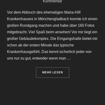
am
Kommentar
Vor dem Abbruch des ehemaligen Maria-Hilf
Krankenhauses in Mönchengladbach konnte ich einen
großen Rundgang machen und habe über 160 Fotos
mitgebracht. Viel Spaß beim ansehen! Vor mir liegt ein
großer Gebäudekomplex. Die Eingangshalle bietet mir
schon ab der ersten Minute das typische
Krankenhausgefühl. Das kennt sicherlich jeder von
uns nur zu gut, entweder wenn man …
ÜBER „KRANKENHAUS MARIA H
MEHR
LESEN