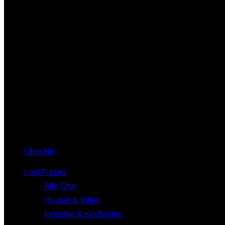
Über Nic
Lost Places
Alle Orte
Häuser & Villen
Industrie & Kraftwerke