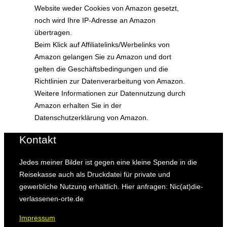
Website weder Cookies von Amazon gesetzt,
noch wird Ihre IP-Adresse an Amazon
übertragen.
Beim Klick auf Affiliatelinks/Werbelinks von
Amazon gelangen Sie zu Amazon und dort
gelten die Geschäftsbedingungen und die
Richtlinien zur Datenverarbeitung von Amazon.
Weitere Informationen zur Datennutzung durch
Amazon erhalten Sie in der
Datenschutzerklärung von Amazon.
Kontakt
Jedes meiner Bilder ist gegen eine kleine Spende in die
Reisekasse auch als Druckdatei für private und
gewerbliche Nutzung erhältlich. Hier anfragen: Nic(at)die-
verlassenen-orte.de
Impressum