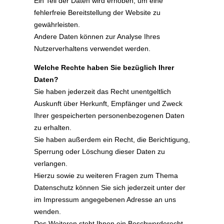
Ein Teil der Daten wird erhoben, um eine
fehlerfreie Bereitstellung der Website zu
gewährleisten.
Andere Daten können zur Analyse Ihres
Nutzerverhaltens verwendet werden.
Welche Rechte haben Sie bezüglich Ihrer
Daten?
Sie haben jederzeit das Recht unentgeltlich
Auskunft über Herkunft, Empfänger und Zweck
Ihrer gespeicherten personenbezogenen Daten
zu erhalten.
Sie haben außerdem ein Recht, die Berichtigung,
Sperrung oder Löschung dieser Daten zu
verlangen.
Hierzu sowie zu weiteren Fragen zum Thema
Datenschutz können Sie sich jederzeit unter der
im Impressum angegebenen Adresse an uns
wenden.
Des Weiteren steht Ihnen ein Beschwerderecht