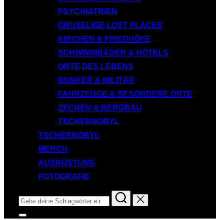
PSYCHIATRIEN
GRUSELIGE LOST PLACES
KIRCHEN & FRIEDHÖFE
SCHWIMMBÄDER & HOTELS
ORTE DES LEBENS
BUNKER & MILITÄR
FAHRZEUGE & BESONDERE ORTE
ZECHEN & BERGBAU
TSCHERNOBYL
TSCHERNOBYL
MERCH
AUSRÜSTUNG
FOTOGRAFIE
Suchen
nach:
Seitenleiste