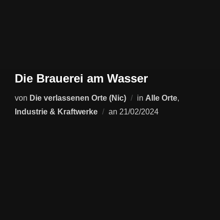
Die Brauerei am Wasser
von
Die verlassenen Orte (Nic)
in
Alle Orte
,
Veröffentlicht
Industrie & Kraftwerke
an
21/02/2024
am