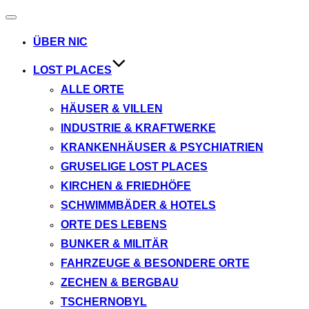
Navigation
umschalten
ÜBER NIC
LOST PLACES
ALLE ORTE
HÄUSER & VILLEN
INDUSTRIE & KRAFTWERKE
KRANKENHÄUSER & PSYCHIATRIEN
GRUSELIGE LOST PLACES
KIRCHEN & FRIEDHÖFE
SCHWIMMBÄDER & HOTELS
ORTE DES LEBENS
BUNKER & MILITÄR
FAHRZEUGE & BESONDERE ORTE
ZECHEN & BERGBAU
TSCHERNOBYL