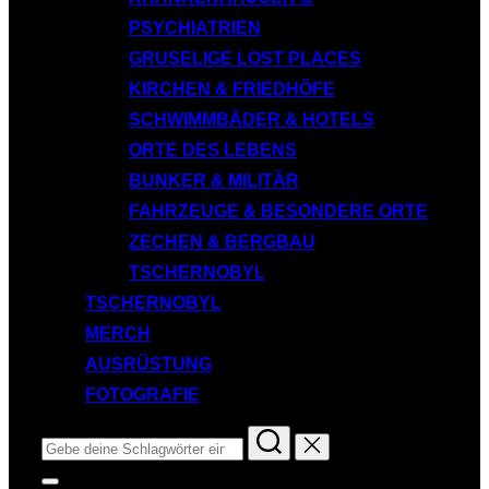
PSYCHIATRIEN
GRUSELIGE LOST PLACES
KIRCHEN & FRIEDHÖFE
SCHWIMMBÄDER & HOTELS
ORTE DES LEBENS
BUNKER & MILITÄR
FAHRZEUGE & BESONDERE ORTE
ZECHEN & BERGBAU
TSCHERNOBYL
TSCHERNOBYL
MERCH
AUSRÜSTUNG
FOTOGRAFIE
Suchen
nach:
Seitenleiste