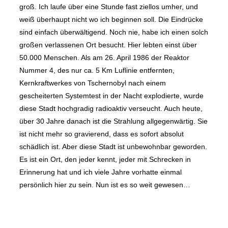
groß. Ich laufe über eine Stunde fast ziellos umher, und
weiß überhaupt nicht wo ich beginnen soll. Die Eindrücke
sind einfach überwältigend. Noch nie, habe ich einen solch
großen verlassenen Ort besucht. Hier lebten einst über
50.000 Menschen. Als am 26. April 1986 der Reaktor
Nummer 4, des nur ca. 5 Km Luflinie entfernten,
Kernkraftwerkes von Tschernobyl nach einem
gescheiterten Systemtest in der Nacht explodierte, wurde
diese Stadt hochgradig radioaktiv verseucht. Auch heute,
über 30 Jahre danach ist die Strahlung allgegenwärtig. Sie
ist nicht mehr so gravierend, dass es sofort absolut
schädlich ist. Aber diese Stadt ist unbewohnbar geworden.
Es ist ein Ort, den jeder kennt, jeder mit Schrecken in
Erinnerung hat und ich viele Jahre vorhatte einmal
persönlich hier zu sein. Nun ist es so weit gewesen…