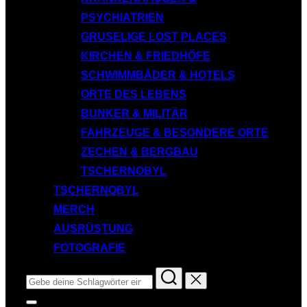
PSYCHIATRIEN
GRUSELIGE LOST PLACES
KIRCHEN & FRIEDHÖFE
SCHWIMMBÄDER & HOTELS
ORTE DES LEBENS
BUNKER & MILITÄR
FAHRZEUGE & BESONDERE ORTE
ZECHEN & BERGBAU
TSCHERNOBYL
TSCHERNOBYL
MERCH
AUSRÜSTUNG
FOTOGRAFIE
Suchen
nach:
Seitenleiste