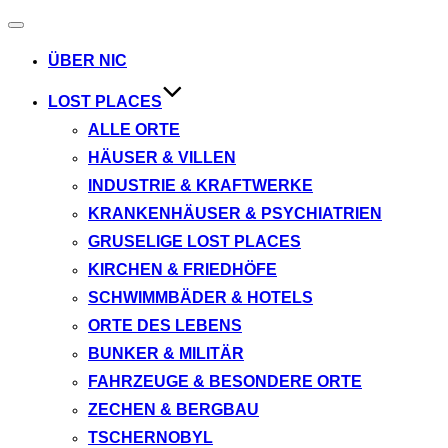
Navigation
umschalten
ÜBER NIC
LOST PLACES
ALLE ORTE
HÄUSER & VILLEN
INDUSTRIE & KRAFTWERKE
KRANKENHÄUSER & PSYCHIATRIEN
GRUSELIGE LOST PLACES
KIRCHEN & FRIEDHÖFE
SCHWIMMBÄDER & HOTELS
ORTE DES LEBENS
BUNKER & MILITÄR
FAHRZEUGE & BESONDERE ORTE
ZECHEN & BERGBAU
TSCHERNOBYL