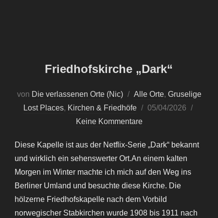
Friedhofskirche „Dark“
von
Die verlassenen Orte (Nic)
Alle Orte
,
Gruselige
Veröffentlicht
Lost Places
,
Kirchen & Friedhöfe
05/04/2026
am
Keine Kommentare
Diese Kapelle ist aus der Netflix-Serie „Dark“ bekannt
und wirklich ein sehenswerter Ort.An einem kalten
Morgen im Winter machte ich mich auf den Weg ins
Berliner Umland und besuchte diese Kirche. Die
hölzerne Friedhofskapelle nach dem Vorbild
norwegischer Stabkirchen wurde 1908 bis 1911 nach