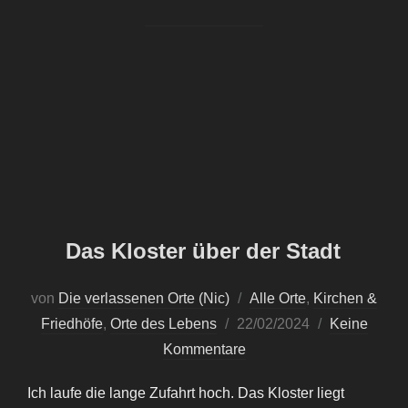
Das Kloster über der Stadt
von
Die verlassenen Orte (Nic)
Alle Orte
,
Kirchen &
Veröffentlicht
Friedhöfe
,
Orte des Lebens
22/02/2024
Keine
am
Kommentare
Ich laufe die lange Zufahrt hoch. Das Kloster liegt