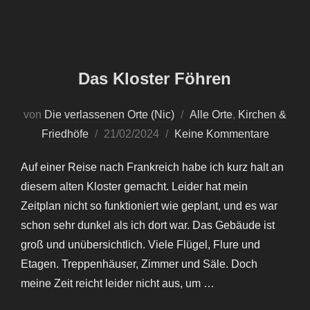
Das Kloster Föhren
von
Die verlassenen Orte (Nic)
Alle Orte
,
Kirchen &
Veröffentlicht
Friedhöfe
21/02/2024
Keine Kommentare
am
Auf einer Reise nach Frankreich habe ich kurz halt an
diesem alten Kloster gemacht. Leider hat mein
Zeitplan nicht so funktioniert wie geplant, und es war
schon sehr dunkel als ich dort war. Das Gebäude ist
groß und unübersichtlich. Viele Flügel, Flure und
Etagen. Treppenhäuser, Zimmer und Säle. Doch
meine Zeit reicht leider nicht aus, um …