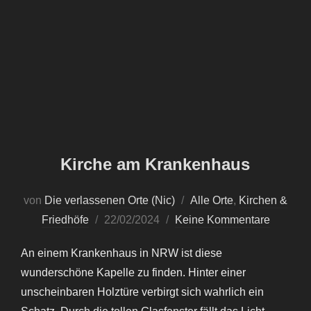
Kirche am Krankenhaus
von
Die verlassenen Orte (Nic)
Alle Orte
,
Kirchen &
Veröffentlicht
Friedhöfe
22/02/2024
Keine Kommentare
am
An einem Krankenhaus in NRW ist diese
wunderschöne Kapelle zu finden. Hinter einer
unscheinbaren Holztüre verbirgt sich wahrlich ein