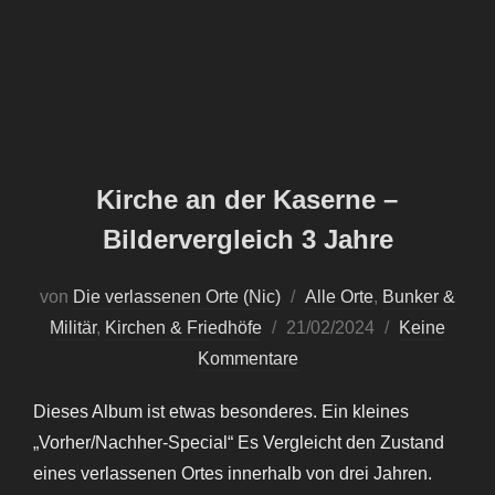
Kirche an der Kaserne –
Bildervergleich 3 Jahre
von
Die verlassenen Orte (Nic)
Alle Orte
,
Bunker &
Veröffentlicht
Militär
,
Kirchen & Friedhöfe
21/02/2024
Keine
am
Kommentare
Dieses Album ist etwas besonderes. Ein kleines
„Vorher/Nachher-Special“ Es Vergleicht den Zustand
eines verlassenen Ortes innerhalb von drei Jahren.