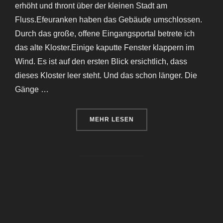
erhöht und thront über der kleinen Stadt am
Fluss.Efeuranken haben das Gebäude umschlossen.
Durch das große, offene Eingangsportal betrete ich
das alte Kloster.Einige kaputte Fenster klappern im
Wind. Es ist auf den ersten Blick ersichtlich, dass
dieses Kloster leer steht. Und das schon länger. Die
Gänge …
ÜBER „DAS KLOSTER ÜBER DER
MEHR
LESEN