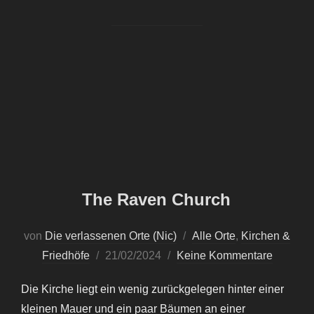
The Raven Church
von
Die verlassenen Orte (Nic)
Alle Orte
,
Kirchen &
Veröffentlicht
Friedhöfe
21/02/2024
Keine Kommentare
am
Die Kirche liegt ein wenig zurückgelegen hinter einer
kleinen Mauer und ein paar Bäumen an einer