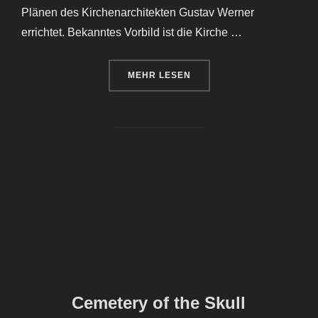
Plänen des Kirchenarchitekten Gustav Werner
errichtet. Bekanntes Vorbild ist die Kirche …
ÜBER „FRIEDHOFSKIRCHE „DAR
MEHR
LESEN
Cemetery of the Skull