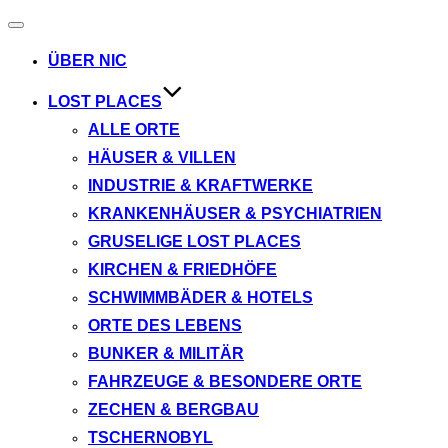
Navigation
umschalten
ÜBER NIC
LOST PLACES
ALLE ORTE
HÄUSER & VILLEN
INDUSTRIE & KRAFTWERKE
KRANKENHÄUSER & PSYCHIATRIEN
GRUSELIGE LOST PLACES
KIRCHEN & FRIEDHÖFE
SCHWIMMBÄDER & HOTELS
ORTE DES LEBENS
BUNKER & MILITÄR
FAHRZEUGE & BESONDERE ORTE
ZECHEN & BERGBAU
TSCHERNOBYL