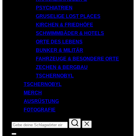
PSYCHIATRIEN
GRUSELIGE LOST PLACES
KIRCHEN & FRIEDHÖFE
SCHWIMMBÄDER & HOTELS
ORTE DES LEBENS
BUNKER & MILITÄR
FAHRZEUGE & BESONDERE ORTE
ZECHEN & BERGBAU
TSCHERNOBYL
TSCHERNOBYL
MERCH
AUSRÜSTUNG
FOTOGRAFIE
Suchen
nach:
Seitenleiste