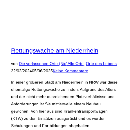
Rettungswache am Niederrhein
Veröffen
von
Die verlassenen Orte (Nic)
Alle Orte
,
Orte des Lebens
am
22/02/2024
05/06/2025
Keine Kommentare
In einer größeren Stadt am Niederrhein in NRW war diese
ehemalige Rettungswache zu finden. Aufgrund des Alters
und der nicht mehr ausreichenden Platzverhältnisse und
Anforderungen ist Sie mittlerweile einem Neubau
gewichen. Von hier aus sind Krankentransportwagen
(KTW) zu den Einsätzen ausgerückt und es wurden
Schulungen und Fortbildungen abgehalten.