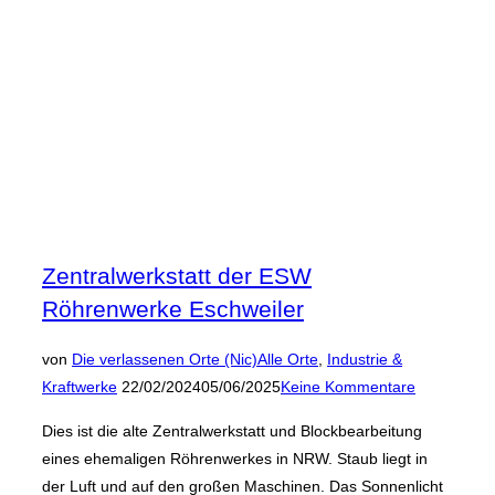
Zentralwerkstatt der ESW
Röhrenwerke Eschweiler
von
Die verlassenen Orte (Nic)
Alle Orte
,
Industrie &
Veröffentlicht
Kraftwerke
22/02/2024
05/06/2025
Keine Kommentare
am
Dies ist die alte Zentralwerkstatt und Blockbearbeitung
eines ehemaligen Röhrenwerkes in NRW. Staub liegt in
der Luft und auf den großen Maschinen. Das Sonnenlicht