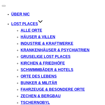
Navigation
umschalten
ÜBER NIC
LOST PLACES
ALLE ORTE
HÄUSER & VILLEN
INDUSTRIE & KRAFTWERKE
KRANKENHÄUSER & PSYCHIATRIEN
GRUSELIGE LOST PLACES
KIRCHEN & FRIEDHÖFE
SCHWIMMBÄDER & HOTELS
ORTE DES LEBENS
BUNKER & MILITÄR
FAHRZEUGE & BESONDERE ORTE
ZECHEN & BERGBAU
TSCHERNOBYL