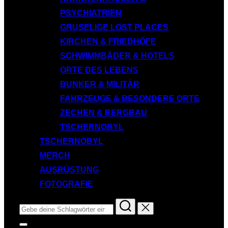
PSYCHIATRIEN
GRUSELIGE LOST PLACES
KIRCHEN & FRIEDHÖFE
SCHWIMMBÄDER & HOTELS
ORTE DES LEBENS
BUNKER & MILITÄR
FAHRZEUGE & BESONDERE ORTE
ZECHEN & BERGBAU
TSCHERNOBYL
TSCHERNOBYL
MERCH
AUSRÜSTUNG
FOTOGRAFIE
Suchen
nach:
Seitenleiste