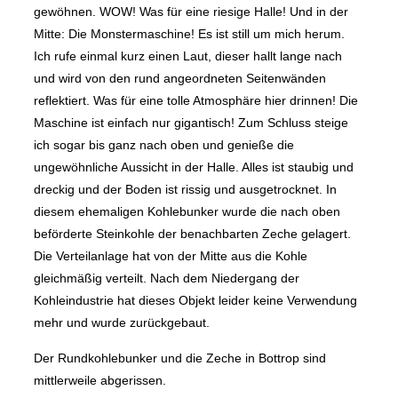
gewöhnen. WOW! Was für eine riesige Halle! Und in der
Mitte: Die Monstermaschine! Es ist still um mich herum.
Ich rufe einmal kurz einen Laut, dieser hallt lange nach
und wird von den rund angeordneten Seitenwänden
reflektiert. Was für eine tolle Atmosphäre hier drinnen! Die
Maschine ist einfach nur gigantisch! Zum Schluss steige
ich sogar bis ganz nach oben und genieße die
ungewöhnliche Aussicht in der Halle. Alles ist staubig und
dreckig und der Boden ist rissig und ausgetrocknet. In
diesem ehemaligen Kohlebunker wurde die nach oben
beförderte Steinkohle der benachbarten Zeche gelagert.
Die Verteilanlage hat von der Mitte aus die Kohle
gleichmäßig verteilt. Nach dem Niedergang der
Kohleindustrie hat dieses Objekt leider keine Verwendung
mehr und wurde zurückgebaut.
Der Rundkohlebunker und die Zeche in Bottrop sind
mittlerweile abgerissen.