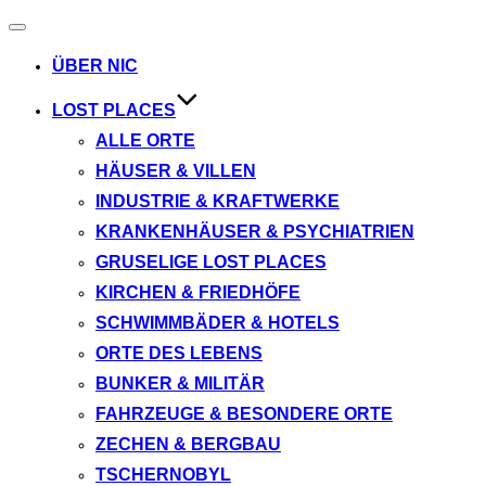
Navigation
umschalten
ÜBER NIC
LOST PLACES
ALLE ORTE
HÄUSER & VILLEN
INDUSTRIE & KRAFTWERKE
KRANKENHÄUSER & PSYCHIATRIEN
GRUSELIGE LOST PLACES
KIRCHEN & FRIEDHÖFE
SCHWIMMBÄDER & HOTELS
ORTE DES LEBENS
BUNKER & MILITÄR
FAHRZEUGE & BESONDERE ORTE
ZECHEN & BERGBAU
TSCHERNOBYL