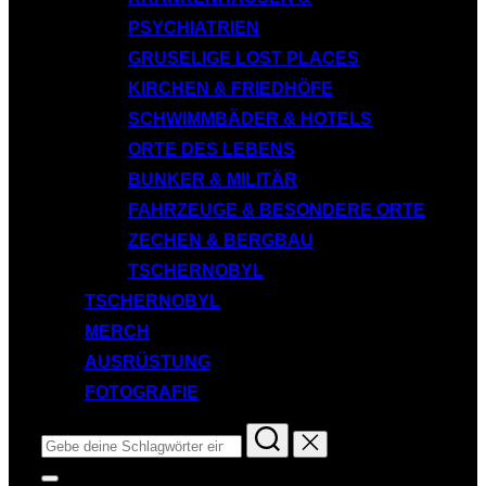
PSYCHIATRIEN
GRUSELIGE LOST PLACES
KIRCHEN & FRIEDHÖFE
SCHWIMMBÄDER & HOTELS
ORTE DES LEBENS
BUNKER & MILITÄR
FAHRZEUGE & BESONDERE ORTE
ZECHEN & BERGBAU
TSCHERNOBYL
TSCHERNOBYL
MERCH
AUSRÜSTUNG
FOTOGRAFIE
Suchen
nach:
Seitenleiste