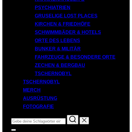
PSYCHIATRIEN
GRUSELIGE LOST PLACES
KIRCHEN & FRIEDHÖFE
SCHWIMMBÄDER & HOTELS
ORTE DES LEBENS
BUNKER & MILITÄR
FAHRZEUGE & BESONDERE ORTE
ZECHEN & BERGBAU
TSCHERNOBYL
TSCHERNOBYL
MERCH
AUSRÜSTUNG
FOTOGRAFIE
Suchen
nach:
Seitenleiste