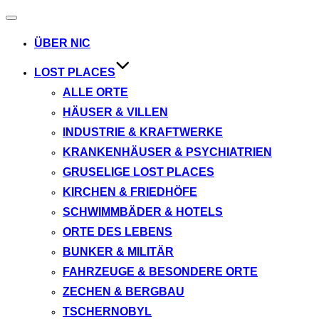
Navigation
umschalten
ÜBER NIC
LOST PLACES
ALLE ORTE
HÄUSER & VILLEN
INDUSTRIE & KRAFTWERKE
KRANKENHÄUSER & PSYCHIATRIEN
GRUSELIGE LOST PLACES
KIRCHEN & FRIEDHÖFE
SCHWIMMBÄDER & HOTELS
ORTE DES LEBENS
BUNKER & MILITÄR
FAHRZEUGE & BESONDERE ORTE
ZECHEN & BERGBAU
TSCHERNOBYL