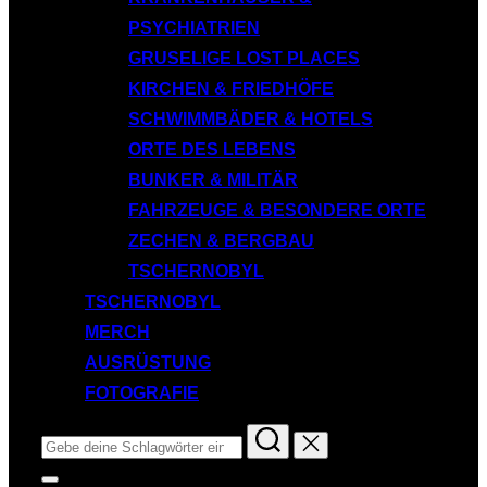
PSYCHIATRIEN
GRUSELIGE LOST PLACES
KIRCHEN & FRIEDHÖFE
SCHWIMMBÄDER & HOTELS
ORTE DES LEBENS
BUNKER & MILITÄR
FAHRZEUGE & BESONDERE ORTE
ZECHEN & BERGBAU
TSCHERNOBYL
TSCHERNOBYL
MERCH
AUSRÜSTUNG
FOTOGRAFIE
Suchen
nach:
Seitenleiste