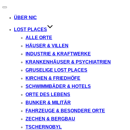
Navigation
umschalten
ÜBER NIC
LOST PLACES
ALLE ORTE
HÄUSER & VILLEN
INDUSTRIE & KRAFTWERKE
KRANKENHÄUSER & PSYCHIATRIEN
GRUSELIGE LOST PLACES
KIRCHEN & FRIEDHÖFE
SCHWIMMBÄDER & HOTELS
ORTE DES LEBENS
BUNKER & MILITÄR
FAHRZEUGE & BESONDERE ORTE
ZECHEN & BERGBAU
TSCHERNOBYL