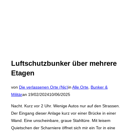
Luftschutzbunker über mehrere
Etagen
von
Die verlassenen Orte (Nic)
in
Alle Orte
,
Bunker &
Veröffentlicht
Militär
an
19/02/2024
10/06/2025
am
Nacht. Kurz vor 2 Uhr. Wenige Autos nur auf den Strassen.
Der Eingang dieser Anlage kurz vor einer Brücke in einer
Wand. Eine unscheinbare, graue Stahltüre. Mit leisem
Quietschen der Scharniere öffnet sich mir ein Tor in eine