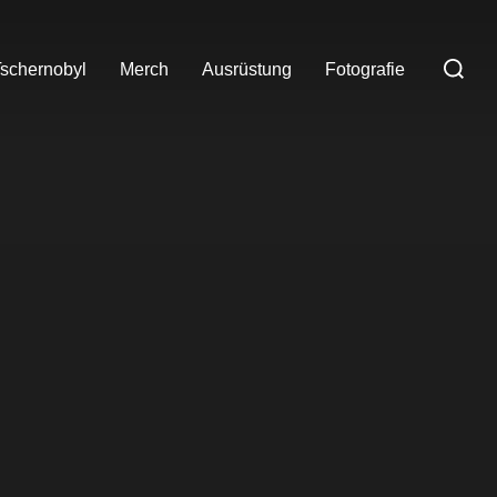
Suchen
schernobyl
Merch
Ausrüstung
Fotografie
nach: