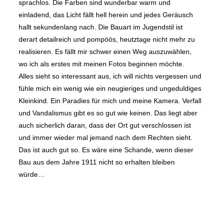
sprachlos. Die Farben sind wunderbar warm und
einladend, das Licht fällt hell herein und jedes Geräusch
hallt sekundenlang nach. Die Bauart im Jugendstil ist
derart detailreich und pompöös, heutztage nicht mehr zu
realisieren. Es fällt mir schwer einen Weg auszuwählen,
wo ich als erstes mit meinen Fotos beginnen möchte.
Alles sieht so interessant aus, ich will nichts vergessen und
fühle mich ein wenig wie ein neugieriges und ungeduldiges
Kleinkind. Ein Paradies für mich und meine Kamera. Verfall
und Vandalismus gibt es so gut wie keinen. Das liegt aber
auch sicherlich daran, dass der Ort gut verschlossen ist
und immer wieder mal jemand nach dem Rechten sieht.
Das ist auch gut so. Es wäre eine Schande, wenn dieser
Bau aus dem Jahre 1911 nicht so erhalten bleiben
würde…