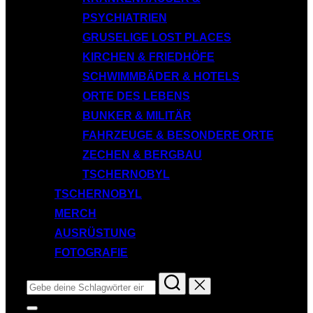
PSYCHIATRIEN
GRUSELIGE LOST PLACES
KIRCHEN & FRIEDHÖFE
SCHWIMMBÄDER & HOTELS
ORTE DES LEBENS
BUNKER & MILITÄR
FAHRZEUGE & BESONDERE ORTE
ZECHEN & BERGBAU
TSCHERNOBYL
TSCHERNOBYL
MERCH
AUSRÜSTUNG
FOTOGRAFIE
Suchen
nach:
Seitenleiste