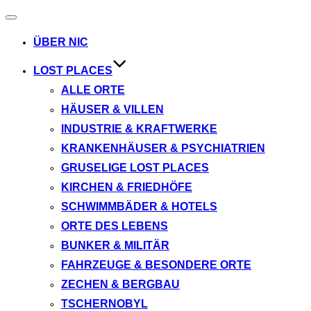
Navigation
umschalten
ÜBER NIC
LOST PLACES
ALLE ORTE
HÄUSER & VILLEN
INDUSTRIE & KRAFTWERKE
KRANKENHÄUSER & PSYCHIATRIEN
GRUSELIGE LOST PLACES
KIRCHEN & FRIEDHÖFE
SCHWIMMBÄDER & HOTELS
ORTE DES LEBENS
BUNKER & MILITÄR
FAHRZEUGE & BESONDERE ORTE
ZECHEN & BERGBAU
TSCHERNOBYL