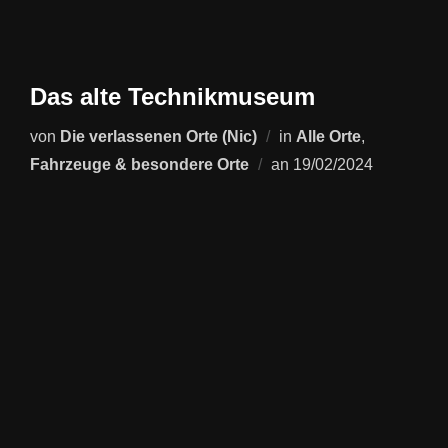
Das alte Technikmuseum
von
Die verlassenen Orte (Nic)
in
Alle Orte
,
Veröffentlicht
Fahrzeuge & besondere Orte
an
19/02/2024
am