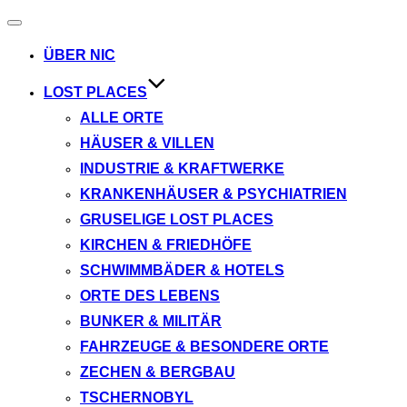
Navigation
umschalten
ÜBER NIC
LOST PLACES
ALLE ORTE
HÄUSER & VILLEN
INDUSTRIE & KRAFTWERKE
KRANKENHÄUSER & PSYCHIATRIEN
GRUSELIGE LOST PLACES
KIRCHEN & FRIEDHÖFE
SCHWIMMBÄDER & HOTELS
ORTE DES LEBENS
BUNKER & MILITÄR
FAHRZEUGE & BESONDERE ORTE
ZECHEN & BERGBAU
TSCHERNOBYL