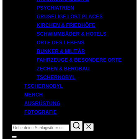
PSYCHIATRIEN
GRUSELIGE LOST PLACES
KIRCHEN & FRIEDHÖFE
SCHWIMMBÄDER & HOTELS
ORTE DES LEBENS
BUNKER & MILITÄR
FAHRZEUGE & BESONDERE ORTE
ZECHEN & BERGBAU
TSCHERNOBYL
TSCHERNOBYL
MERCH
AUSRÜSTUNG
FOTOGRAFIE
Suchen
nach:
Seitenleiste