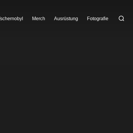
Suchen
schernobyl
Merch
Ausrüstung
Fotografie
nach: