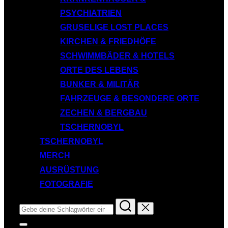
PSYCHIATRIEN
GRUSELIGE LOST PLACES
KIRCHEN & FRIEDHÖFE
SCHWIMMBÄDER & HOTELS
ORTE DES LEBENS
BUNKER & MILITÄR
FAHRZEUGE & BESONDERE ORTE
ZECHEN & BERGBAU
TSCHERNOBYL
TSCHERNOBYL
MERCH
AUSRÜSTUNG
FOTOGRAFIE
Suchen
nach:
Seitenleiste