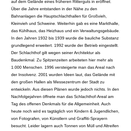
auf dem Gelände eines früheren Ritterguts in eröffnet.
Über die Jahre entstanden in der Nähe zu den
Bahnanlagen die Hauptschlachthallen für Großvieh,
Kleinvieh und Schweine. Weiterhin gab es eine Markthalle,
das Kühlhaus, das Heizhaus und ein Verwaltungsgebäude.
In den Jahren 1932 bis 1939 wurde die bauliche Substanz
grundlegend erweitert. 1992 wurde der Betrieb eingestellt.
Der Schlachthof gilt wegen seiner Architektur als
Baudenkmal. Zu Spitzenzeiten arbeiteten hier mehr als
1.000 Menschen. 1996 versteigerte man das Areal nach
der Insolvenz. 2001 wurden Ideen laut, das Gelände mit
den großen Hallen als Messezentrum der Stadt zu
entwickeln. Aus diesen Plänen wurde jedoch nichts. In den
Nachfolgejahren öffnete man das Schlachthof-Areal am
Tag des offenen Denkmals für die Allgemeinheit. Auch
heute noch wird es tagtäglich von Kindern & Jugendlichen,
von Fotografen, von Künstlern und Graffiti-Sprayern
besucht. Leider lagern auch Tonnen von Müll und Altreifen