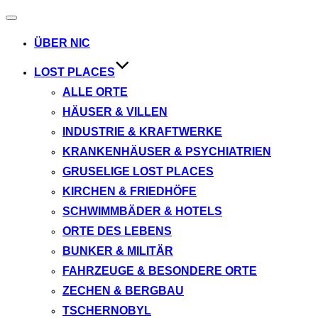
Navigation
umschalten
ÜBER NIC
LOST PLACES
ALLE ORTE
HÄUSER & VILLEN
INDUSTRIE & KRAFTWERKE
KRANKENHÄUSER & PSYCHIATRIEN
GRUSELIGE LOST PLACES
KIRCHEN & FRIEDHÖFE
SCHWIMMBÄDER & HOTELS
ORTE DES LEBENS
BUNKER & MILITÄR
FAHRZEUGE & BESONDERE ORTE
ZECHEN & BERGBAU
TSCHERNOBYL