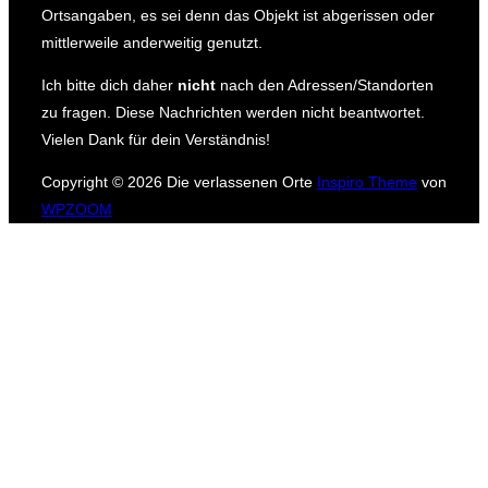
Ortsangaben, es sei denn das Objekt ist abgerissen oder
mittlerweile anderweitig genutzt.
Ich bitte dich daher
nicht
nach den Adressen/Standorten
zu fragen.
Diese Nachrichten werden nicht beantwortet.
Vielen Dank für dein Verständnis!
Copyright © 2026 Die verlassenen Orte
Inspiro Theme
von
WPZOOM