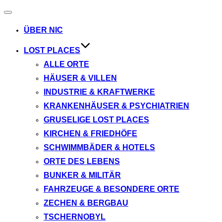
Navigation
umschalten
ÜBER NIC
LOST PLACES
ALLE ORTE
HÄUSER & VILLEN
INDUSTRIE & KRAFTWERKE
KRANKENHÄUSER & PSYCHIATRIEN
GRUSELIGE LOST PLACES
KIRCHEN & FRIEDHÖFE
SCHWIMMBÄDER & HOTELS
ORTE DES LEBENS
BUNKER & MILITÄR
FAHRZEUGE & BESONDERE ORTE
ZECHEN & BERGBAU
TSCHERNOBYL