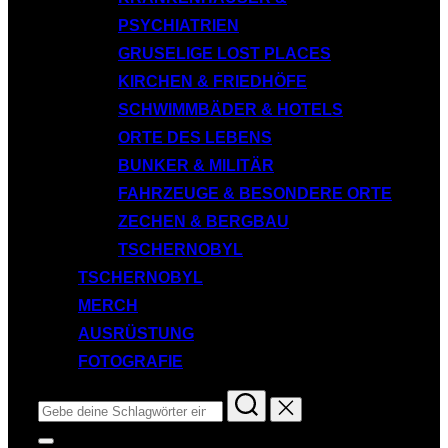
PSYCHIATRIEN
GRUSELIGE LOST PLACES
KIRCHEN & FRIEDHÖFE
SCHWIMMBÄDER & HOTELS
ORTE DES LEBENS
BUNKER & MILITÄR
FAHRZEUGE & BESONDERE ORTE
ZECHEN & BERGBAU
TSCHERNOBYL
TSCHERNOBYL
MERCH
AUSRÜSTUNG
FOTOGRAFIE
Suchen
nach:
Seitenleiste