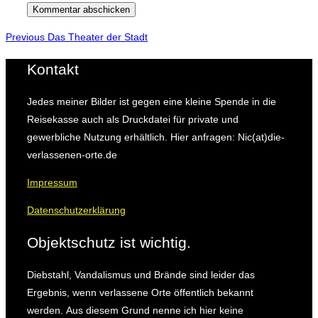
Beitragsnavigation
Previous
Previous
Das Theater der Stadt
Kontakt
Jedes meiner Bilder ist gegen eine kleine Spende in die
Reisekasse auch als Druckdatei für private und
gewerbliche Nutzung erhältlich. Hier anfragen: Nic(at)die-
verlassenen-orte.de
Impressum
Datenschutzerklärung
Objektschutz ist wichtig.
Diebstahl, Vandalismus und Brände sind leider das
Ergebnis, wenn verlassene Orte öffentlich bekannt
werden.
Aus diesem Grund nenne ich hier keine