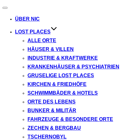
Navigation
umschalten
ÜBER NIC
LOST PLACES
ALLE ORTE
HÄUSER & VILLEN
INDUSTRIE & KRAFTWERKE
KRANKENHÄUSER & PSYCHIATRIEN
GRUSELIGE LOST PLACES
KIRCHEN & FRIEDHÖFE
SCHWIMMBÄDER & HOTELS
ORTE DES LEBENS
BUNKER & MILITÄR
FAHRZEUGE & BESONDERE ORTE
ZECHEN & BERGBAU
TSCHERNOBYL