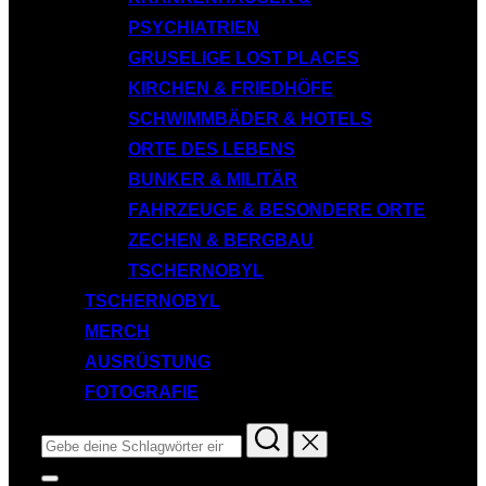
PSYCHIATRIEN
GRUSELIGE LOST PLACES
KIRCHEN & FRIEDHÖFE
SCHWIMMBÄDER & HOTELS
ORTE DES LEBENS
BUNKER & MILITÄR
FAHRZEUGE & BESONDERE ORTE
ZECHEN & BERGBAU
TSCHERNOBYL
TSCHERNOBYL
MERCH
AUSRÜSTUNG
FOTOGRAFIE
Suchen
nach:
Seitenleiste