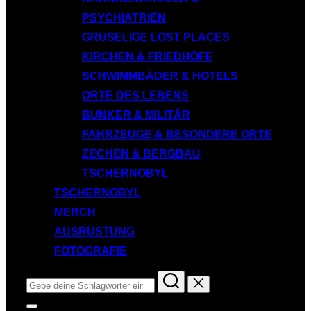
PSYCHIATRIEN
GRUSELIGE LOST PLACES
KIRCHEN & FRIEDHÖFE
SCHWIMMBÄDER & HOTELS
ORTE DES LEBENS
BUNKER & MILITÄR
FAHRZEUGE & BESONDERE ORTE
ZECHEN & BERGBAU
TSCHERNOBYL
TSCHERNOBYL
MERCH
AUSRÜSTUNG
FOTOGRAFIE
Suchen
nach:
Seitenleiste