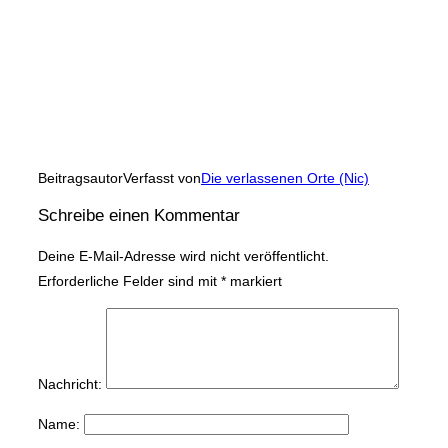
Beitragsautor
Verfasst von
Die verlassenen Orte (Nic)
Schreibe einen Kommentar
Deine E-Mail-Adresse wird nicht veröffentlicht.
Erforderliche Felder sind mit
*
markiert
Nachricht:
Name: