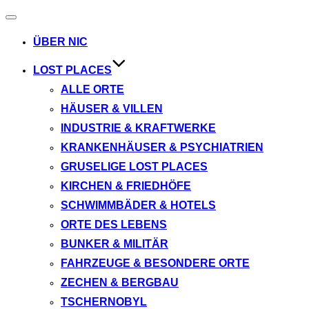
Navigation
umschalten
ÜBER NIC
LOST PLACES
ALLE ORTE
HÄUSER & VILLEN
INDUSTRIE & KRAFTWERKE
KRANKENHÄUSER & PSYCHIATRIEN
GRUSELIGE LOST PLACES
KIRCHEN & FRIEDHÖFE
SCHWIMMBÄDER & HOTELS
ORTE DES LEBENS
BUNKER & MILITÄR
FAHRZEUGE & BESONDERE ORTE
ZECHEN & BERGBAU
TSCHERNOBYL