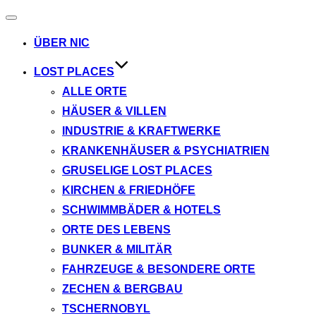
Navigation
umschalten
ÜBER NIC
LOST PLACES
ALLE ORTE
HÄUSER & VILLEN
INDUSTRIE & KRAFTWERKE
KRANKENHÄUSER & PSYCHIATRIEN
GRUSELIGE LOST PLACES
KIRCHEN & FRIEDHÖFE
SCHWIMMBÄDER & HOTELS
ORTE DES LEBENS
BUNKER & MILITÄR
FAHRZEUGE & BESONDERE ORTE
ZECHEN & BERGBAU
TSCHERNOBYL