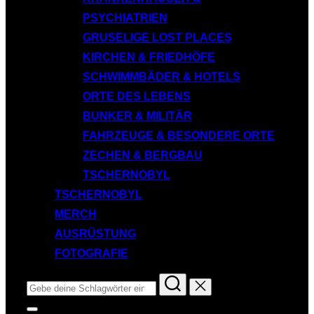
PSYCHIATRIEN
GRUSELIGE LOST PLACES
KIRCHEN & FRIEDHÖFE
SCHWIMMBÄDER & HOTELS
ORTE DES LEBENS
BUNKER & MILITÄR
FAHRZEUGE & BESONDERE ORTE
ZECHEN & BERGBAU
TSCHERNOBYL
TSCHERNOBYL
MERCH
AUSRÜSTUNG
FOTOGRAFIE
Suchen
nach:
Seitenleiste