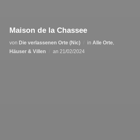
Maison de la Chassee
von
Die verlassenen Orte (Nic)
in
Alle Orte
,
Veröffentlicht
Häuser & Villen
an
21/02/2024
am