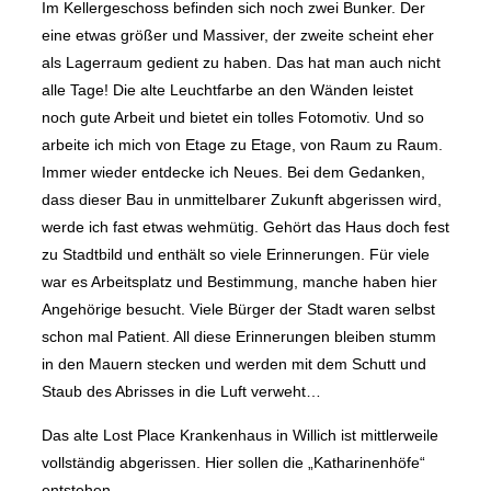
Im Kellergeschoss befinden sich noch zwei Bunker. Der
eine etwas größer und Massiver, der zweite scheint eher
als Lagerraum gedient zu haben. Das hat man auch nicht
alle Tage! Die alte Leuchtfarbe an den Wänden leistet
noch gute Arbeit und bietet ein tolles Fotomotiv. Und so
arbeite ich mich von Etage zu Etage, von Raum zu Raum.
Immer wieder entdecke ich Neues. Bei dem Gedanken,
dass dieser Bau in unmittelbarer Zukunft abgerissen wird,
werde ich fast etwas wehmütig. Gehört das Haus doch fest
zu Stadtbild und enthält so viele Erinnerungen. Für viele
war es Arbeitsplatz und Bestimmung, manche haben hier
Angehörige besucht. Viele Bürger der Stadt waren selbst
schon mal Patient. All diese Erinnerungen bleiben stumm
in den Mauern stecken und werden mit dem Schutt und
Staub des Abrisses in die Luft verweht…
Das alte Lost Place Krankenhaus in Willich ist mittlerweile
vollständig abgerissen. Hier sollen die „Katharinenhöfe“
entstehen.