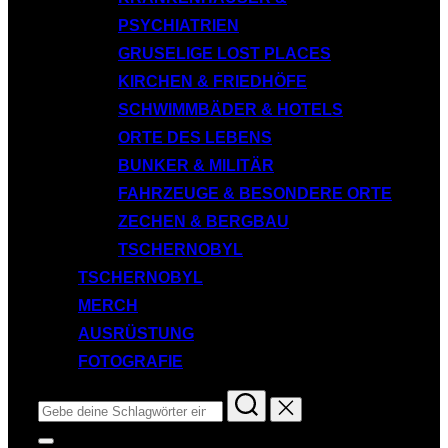
PSYCHIATRIEN
GRUSELIGE LOST PLACES
KIRCHEN & FRIEDHÖFE
SCHWIMMBÄDER & HOTELS
ORTE DES LEBENS
BUNKER & MILITÄR
FAHRZEUGE & BESONDERE ORTE
ZECHEN & BERGBAU
TSCHERNOBYL
TSCHERNOBYL
MERCH
AUSRÜSTUNG
FOTOGRAFIE
Suchen
nach:
Seitenleiste