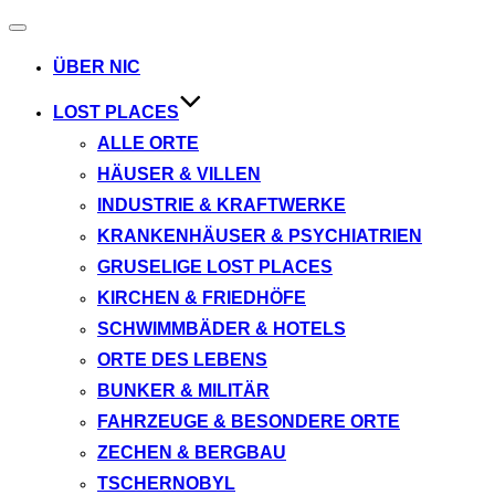
Navigation
umschalten
ÜBER NIC
LOST PLACES
ALLE ORTE
HÄUSER & VILLEN
INDUSTRIE & KRAFTWERKE
KRANKENHÄUSER & PSYCHIATRIEN
GRUSELIGE LOST PLACES
KIRCHEN & FRIEDHÖFE
SCHWIMMBÄDER & HOTELS
ORTE DES LEBENS
BUNKER & MILITÄR
FAHRZEUGE & BESONDERE ORTE
ZECHEN & BERGBAU
TSCHERNOBYL