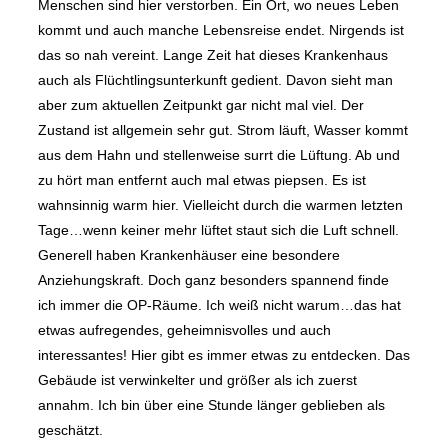
Menschen sind hier verstorben. Ein Ort, wo neues Leben
kommt und auch manche Lebensreise endet. Nirgends ist
das so nah vereint. Lange Zeit hat dieses Krankenhaus
auch als Flüchtlingsunterkunft gedient. Davon sieht man
aber zum aktuellen Zeitpunkt gar nicht mal viel. Der
Zustand ist allgemein sehr gut. Strom läuft, Wasser kommt
aus dem Hahn und stellenweise surrt die Lüftung. Ab und
zu hört man entfernt auch mal etwas piepsen. Es ist
wahnsinnig warm hier. Vielleicht durch die warmen letzten
Tage…wenn keiner mehr lüftet staut sich die Luft schnell.
Generell haben Krankenhäuser eine besondere
Anziehungskraft. Doch ganz besonders spannend finde
ich immer die OP-Räume. Ich weiß nicht warum…das hat
etwas aufregendes, geheimnisvolles und auch
interessantes! Hier gibt es immer etwas zu entdecken. Das
Gebäude ist verwinkelter und größer als ich zuerst
annahm. Ich bin über eine Stunde länger geblieben als
geschätzt.