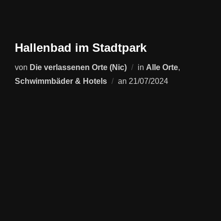
Hallenbad im Stadtpark
von
Die verlassenen Orte (Nic)
in
Alle Orte
,
Veröffentlicht
Schwimmbäder & Hotels
an
21/07/2024
am