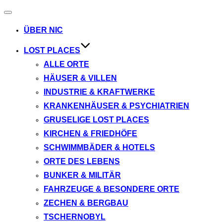
Navigation
umschalten
ÜBER NIC
LOST PLACES
ALLE ORTE
HÄUSER & VILLEN
INDUSTRIE & KRAFTWERKE
KRANKENHÄUSER & PSYCHIATRIEN
GRUSELIGE LOST PLACES
KIRCHEN & FRIEDHÖFE
SCHWIMMBÄDER & HOTELS
ORTE DES LEBENS
BUNKER & MILITÄR
FAHRZEUGE & BESONDERE ORTE
ZECHEN & BERGBAU
TSCHERNOBYL