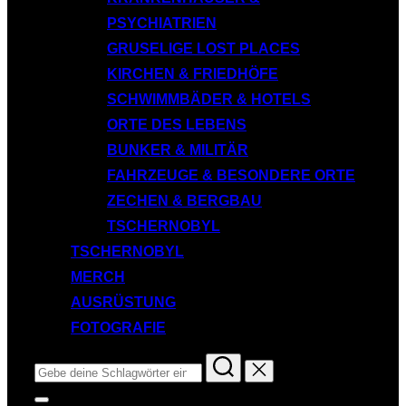
PSYCHIATRIEN
GRUSELIGE LOST PLACES
KIRCHEN & FRIEDHÖFE
SCHWIMMBÄDER & HOTELS
ORTE DES LEBENS
BUNKER & MILITÄR
FAHRZEUGE & BESONDERE ORTE
ZECHEN & BERGBAU
TSCHERNOBYL
TSCHERNOBYL
MERCH
AUSRÜSTUNG
FOTOGRAFIE
Suchen
nach:
Seitenleiste