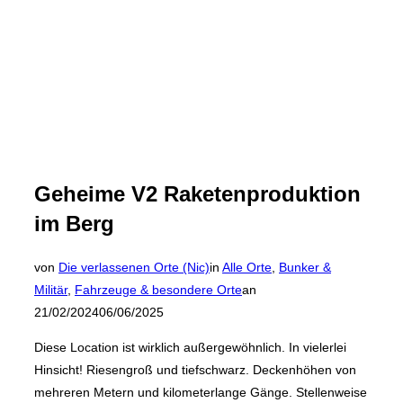
Geheime V2 Raketenproduktion
im Berg
von
Die verlassenen Orte (Nic)
in
Alle Orte
,
Bunker &
Veröffentlicht
Militär
,
Fahrzeuge & besondere Orte
an
am
21/02/2024
06/06/2025
Diese Location ist wirklich außergewöhnlich. In vielerlei
Hinsicht! Riesengroß und tiefschwarz. Deckenhöhen von
mehreren Metern und kilometerlange Gänge. Stellenweise