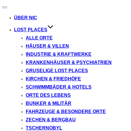
Navigation
umschalten
ÜBER NIC
LOST PLACES
ALLE ORTE
HÄUSER & VILLEN
INDUSTRIE & KRAFTWERKE
KRANKENHÄUSER & PSYCHIATRIEN
GRUSELIGE LOST PLACES
KIRCHEN & FRIEDHÖFE
SCHWIMMBÄDER & HOTELS
ORTE DES LEBENS
BUNKER & MILITÄR
FAHRZEUGE & BESONDERE ORTE
ZECHEN & BERGBAU
TSCHERNOBYL