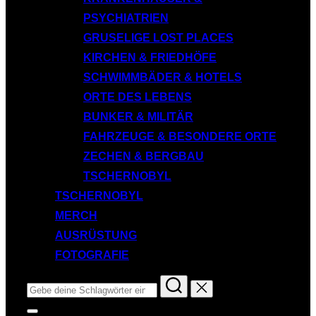
PSYCHIATRIEN
GRUSELIGE LOST PLACES
KIRCHEN & FRIEDHÖFE
SCHWIMMBÄDER & HOTELS
ORTE DES LEBENS
BUNKER & MILITÄR
FAHRZEUGE & BESONDERE ORTE
ZECHEN & BERGBAU
TSCHERNOBYL
TSCHERNOBYL
MERCH
AUSRÜSTUNG
FOTOGRAFIE
Suchen
nach:
Seitenleiste