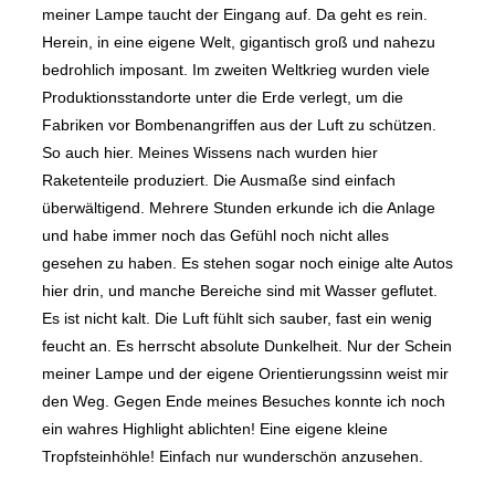
meiner Lampe taucht der Eingang auf. Da geht es rein.
Herein, in eine eigene Welt, gigantisch groß und nahezu
bedrohlich imposant. Im zweiten Weltkrieg wurden viele
Produktionsstandorte unter die Erde verlegt, um die
Fabriken vor Bombenangriffen aus der Luft zu schützen.
So auch hier. Meines Wissens nach wurden hier
Raketenteile produziert. Die Ausmaße sind einfach
überwältigend. Mehrere Stunden erkunde ich die Anlage
und habe immer noch das Gefühl noch nicht alles
gesehen zu haben. Es stehen sogar noch einige alte Autos
hier drin, und manche Bereiche sind mit Wasser geflutet.
Es ist nicht kalt. Die Luft fühlt sich sauber, fast ein wenig
feucht an. Es herrscht absolute Dunkelheit. Nur der Schein
meiner Lampe und der eigene Orientierungssinn weist mir
den Weg. Gegen Ende meines Besuches konnte ich noch
ein wahres Highlight ablichten! Eine eigene kleine
Tropfsteinhöhle! Einfach nur wunderschön anzusehen.