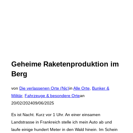
Geheime Raketenproduktion im
Berg
von
Die verlassenen Orte (Nic)
in
Alle Orte
,
Bunker &
Veröffentlicht
Militär
,
Fahrzeuge & besondere Orte
an
am
20/02/2024
09/06/2025
Es ist Nacht. Kurz vor 1 Uhr. An einer einsamen
Landstrasse in Frankreich stelle ich mein Auto ab und
laufe einige hundert Meter in den Wald hinein. Im Schein