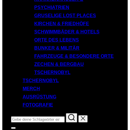
PSYCHIATRIEN
GRUSELIGE LOST PLACES
KIRCHEN & FRIEDHÖFE
SCHWIMMBÄDER & HOTELS
ORTE DES LEBENS
BUNKER & MILITÄR
FAHRZEUGE & BESONDERE ORTE
ZECHEN & BERGBAU
TSCHERNOBYL
TSCHERNOBYL
MERCH
AUSRÜSTUNG
FOTOGRAFIE
Suchen
nach:
Seitenleiste