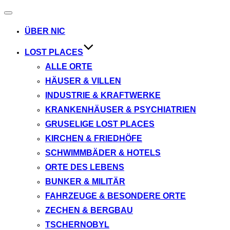
Navigation
umschalten
ÜBER NIC
LOST PLACES
ALLE ORTE
HÄUSER & VILLEN
INDUSTRIE & KRAFTWERKE
KRANKENHÄUSER & PSYCHIATRIEN
GRUSELIGE LOST PLACES
KIRCHEN & FRIEDHÖFE
SCHWIMMBÄDER & HOTELS
ORTE DES LEBENS
BUNKER & MILITÄR
FAHRZEUGE & BESONDERE ORTE
ZECHEN & BERGBAU
TSCHERNOBYL