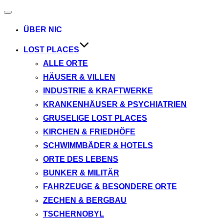
Navigation
umschalten
ÜBER NIC
LOST PLACES
ALLE ORTE
HÄUSER & VILLEN
INDUSTRIE & KRAFTWERKE
KRANKENHÄUSER & PSYCHIATRIEN
GRUSELIGE LOST PLACES
KIRCHEN & FRIEDHÖFE
SCHWIMMBÄDER & HOTELS
ORTE DES LEBENS
BUNKER & MILITÄR
FAHRZEUGE & BESONDERE ORTE
ZECHEN & BERGBAU
TSCHERNOBYL