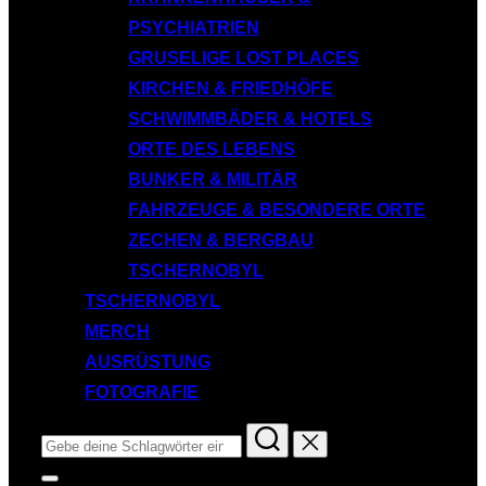
PSYCHIATRIEN
GRUSELIGE LOST PLACES
KIRCHEN & FRIEDHÖFE
SCHWIMMBÄDER & HOTELS
ORTE DES LEBENS
BUNKER & MILITÄR
FAHRZEUGE & BESONDERE ORTE
ZECHEN & BERGBAU
TSCHERNOBYL
TSCHERNOBYL
MERCH
AUSRÜSTUNG
FOTOGRAFIE
Suchen
nach:
Seitenleiste