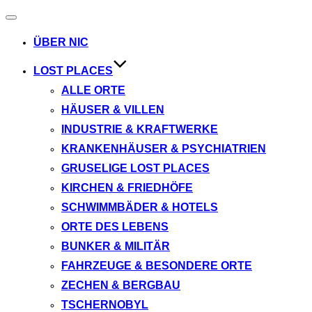
Navigation
umschalten
ÜBER NIC
LOST PLACES
ALLE ORTE
HÄUSER & VILLEN
INDUSTRIE & KRAFTWERKE
KRANKENHÄUSER & PSYCHIATRIEN
GRUSELIGE LOST PLACES
KIRCHEN & FRIEDHÖFE
SCHWIMMBÄDER & HOTELS
ORTE DES LEBENS
BUNKER & MILITÄR
FAHRZEUGE & BESONDERE ORTE
ZECHEN & BERGBAU
TSCHERNOBYL