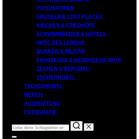
PSYCHIATRIEN
GRUSELIGE LOST PLACES
KIRCHEN & FRIEDHÖFE
SCHWIMMBÄDER & HOTELS
ORTE DES LEBENS
BUNKER & MILITÄR
FAHRZEUGE & BESONDERE ORTE
ZECHEN & BERGBAU
TSCHERNOBYL
TSCHERNOBYL
MERCH
AUSRÜSTUNG
FOTOGRAFIE
Suchen
nach:
Seitenleiste