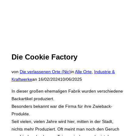
Die Cookie Factory
von
Die verlassenen Orte (Nic)
in
Alle Orte
,
Industrie &
Veröffentlicht
Kraftwerke
an
16/02/2024
10/06/2025
am
In dieser großen ehemaligen Fabrik wurden verschiedene
Backartikel produziert.
Besonders bekannt war die Firma für ihre Zwieback-
Produkte.
Seit vielen, vielen Jahre wird hier, mitten in der Stadt,
nichts mehr Produziert. Oft meint man noch den Geruch