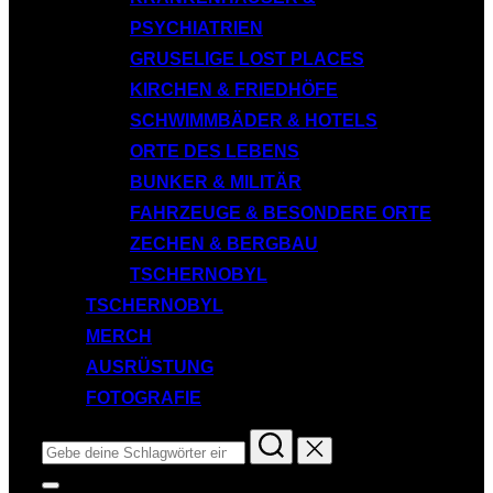
PSYCHIATRIEN
GRUSELIGE LOST PLACES
KIRCHEN & FRIEDHÖFE
SCHWIMMBÄDER & HOTELS
ORTE DES LEBENS
BUNKER & MILITÄR
FAHRZEUGE & BESONDERE ORTE
ZECHEN & BERGBAU
TSCHERNOBYL
TSCHERNOBYL
MERCH
AUSRÜSTUNG
FOTOGRAFIE
Suchen
nach:
Seitenleiste