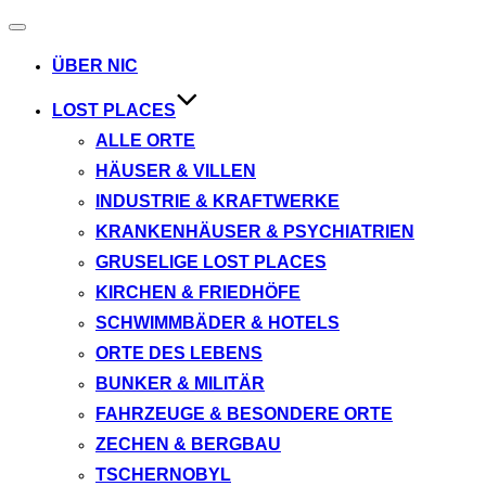
Navigation
umschalten
ÜBER NIC
LOST PLACES
ALLE ORTE
HÄUSER & VILLEN
INDUSTRIE & KRAFTWERKE
KRANKENHÄUSER & PSYCHIATRIEN
GRUSELIGE LOST PLACES
KIRCHEN & FRIEDHÖFE
SCHWIMMBÄDER & HOTELS
ORTE DES LEBENS
BUNKER & MILITÄR
FAHRZEUGE & BESONDERE ORTE
ZECHEN & BERGBAU
TSCHERNOBYL