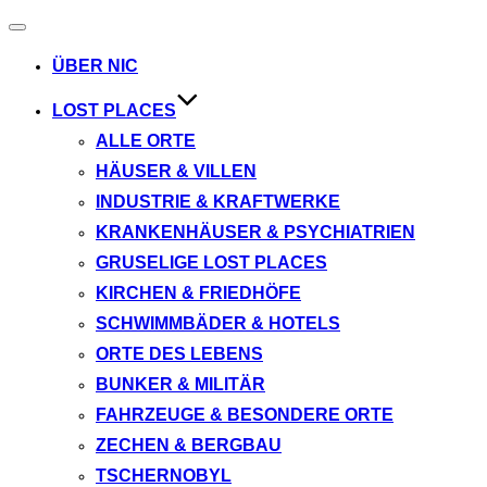
Navigation
umschalten
ÜBER NIC
LOST PLACES
ALLE ORTE
HÄUSER & VILLEN
INDUSTRIE & KRAFTWERKE
KRANKENHÄUSER & PSYCHIATRIEN
GRUSELIGE LOST PLACES
KIRCHEN & FRIEDHÖFE
SCHWIMMBÄDER & HOTELS
ORTE DES LEBENS
BUNKER & MILITÄR
FAHRZEUGE & BESONDERE ORTE
ZECHEN & BERGBAU
TSCHERNOBYL