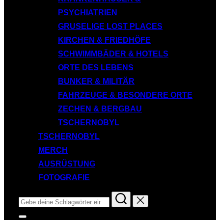
PSYCHIATRIEN
GRUSELIGE LOST PLACES
KIRCHEN & FRIEDHÖFE
SCHWIMMBÄDER & HOTELS
ORTE DES LEBENS
BUNKER & MILITÄR
FAHRZEUGE & BESONDERE ORTE
ZECHEN & BERGBAU
TSCHERNOBYL
TSCHERNOBYL
MERCH
AUSRÜSTUNG
FOTOGRAFIE
Suchen
nach:
Seitenleiste