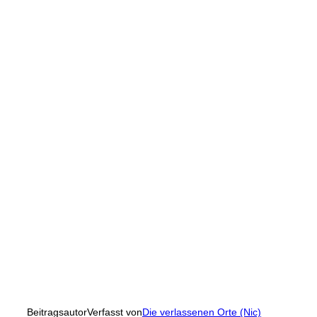
Beitragsautor
Verfasst von
Die verlassenen Orte (Nic)