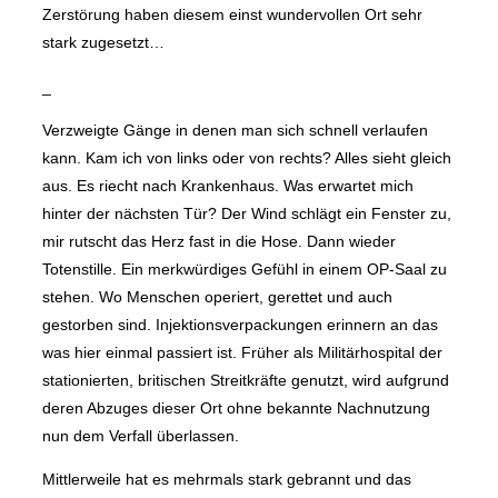
Zerstörung haben diesem einst wundervollen Ort sehr
stark zugesetzt…
_
Verzweigte Gänge in denen man sich schnell verlaufen
kann. Kam ich von links oder von rechts? Alles sieht gleich
aus. Es riecht nach Krankenhaus. Was erwartet mich
hinter der nächsten Tür? Der Wind schlägt ein Fenster zu,
mir rutscht das Herz fast in die Hose. Dann wieder
Totenstille. Ein merkwürdiges Gefühl in einem OP-Saal zu
stehen. Wo Menschen operiert, gerettet und auch
gestorben sind. Injektionsverpackungen erinnern an das
was hier einmal passiert ist. Früher als Militärhospital der
stationierten, britischen Streitkräfte genutzt, wird aufgrund
deren Abzuges dieser Ort ohne bekannte Nachnutzung
nun dem Verfall überlassen.
Mittlerweile hat es mehrmals stark gebrannt und das