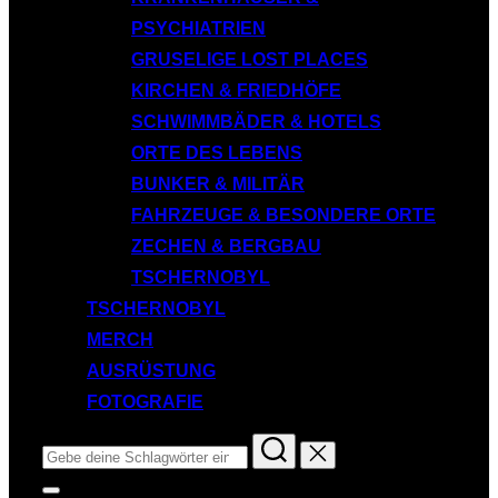
PSYCHIATRIEN
GRUSELIGE LOST PLACES
KIRCHEN & FRIEDHÖFE
SCHWIMMBÄDER & HOTELS
ORTE DES LEBENS
BUNKER & MILITÄR
FAHRZEUGE & BESONDERE ORTE
ZECHEN & BERGBAU
TSCHERNOBYL
TSCHERNOBYL
MERCH
AUSRÜSTUNG
FOTOGRAFIE
Suchen
nach:
Seitenleiste