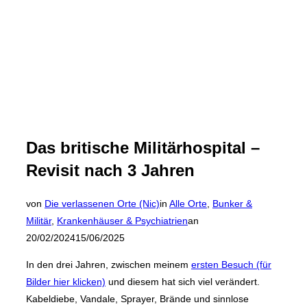
Das britische Militärhospital –
Revisit nach 3 Jahren
von
Die verlassenen Orte (Nic)
in
Alle Orte
,
Bunker &
Veröffentlicht
Militär
,
Krankenhäuser & Psychiatrien
an
am
20/02/2024
15/06/2025
In den drei Jahren, zwischen meinem
ersten Besuch (für
Bilder hier klicken)
und diesem hat sich viel verändert.
Kabeldiebe, Vandale, Sprayer, Brände und sinnlose