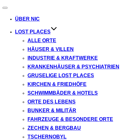
Navigation
umschalten
ÜBER NIC
LOST PLACES
ALLE ORTE
HÄUSER & VILLEN
INDUSTRIE & KRAFTWERKE
KRANKENHÄUSER & PSYCHIATRIEN
GRUSELIGE LOST PLACES
KIRCHEN & FRIEDHÖFE
SCHWIMMBÄDER & HOTELS
ORTE DES LEBENS
BUNKER & MILITÄR
FAHRZEUGE & BESONDERE ORTE
ZECHEN & BERGBAU
TSCHERNOBYL