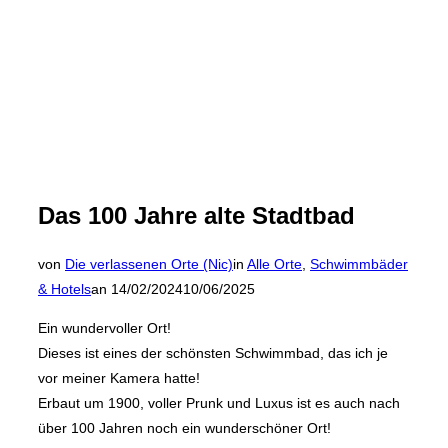
Das 100 Jahre alte Stadtbad
von
Die verlassenen Orte (Nic)
in
Alle Orte
,
Schwimmbäder
Veröffentlicht
& Hotels
an
14/02/2024
10/06/2025
am
Ein wundervoller Ort!
Dieses ist eines der schönsten Schwimmbad, das ich je
vor meiner Kamera hatte!
Erbaut um 1900, voller Prunk und Luxus ist es auch nach
über 100 Jahren noch ein wunderschöner Ort!