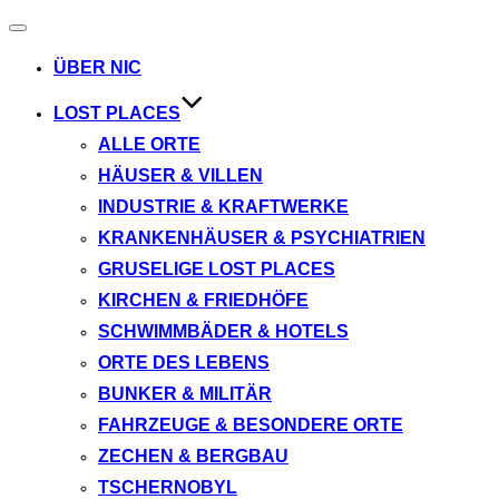
Navigation
umschalten
ÜBER NIC
LOST PLACES
ALLE ORTE
HÄUSER & VILLEN
INDUSTRIE & KRAFTWERKE
KRANKENHÄUSER & PSYCHIATRIEN
GRUSELIGE LOST PLACES
KIRCHEN & FRIEDHÖFE
SCHWIMMBÄDER & HOTELS
ORTE DES LEBENS
BUNKER & MILITÄR
FAHRZEUGE & BESONDERE ORTE
ZECHEN & BERGBAU
TSCHERNOBYL