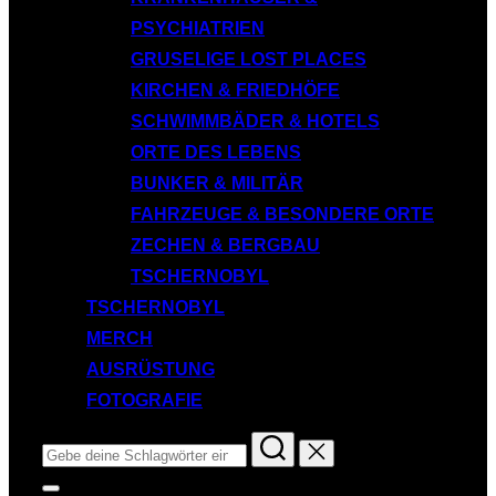
PSYCHIATRIEN
GRUSELIGE LOST PLACES
KIRCHEN & FRIEDHÖFE
SCHWIMMBÄDER & HOTELS
ORTE DES LEBENS
BUNKER & MILITÄR
FAHRZEUGE & BESONDERE ORTE
ZECHEN & BERGBAU
TSCHERNOBYL
TSCHERNOBYL
MERCH
AUSRÜSTUNG
FOTOGRAFIE
Suchen
nach:
Seitenleiste