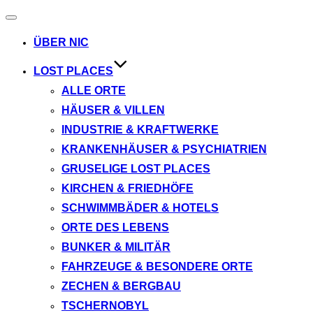
Navigation
umschalten
ÜBER NIC
LOST PLACES
ALLE ORTE
HÄUSER & VILLEN
INDUSTRIE & KRAFTWERKE
KRANKENHÄUSER & PSYCHIATRIEN
GRUSELIGE LOST PLACES
KIRCHEN & FRIEDHÖFE
SCHWIMMBÄDER & HOTELS
ORTE DES LEBENS
BUNKER & MILITÄR
FAHRZEUGE & BESONDERE ORTE
ZECHEN & BERGBAU
TSCHERNOBYL