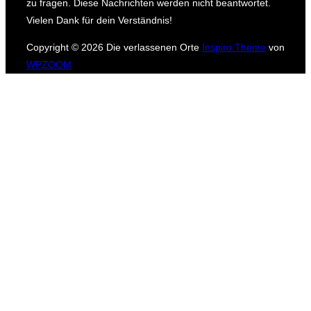
zu fragen.
Diese Nachrichten werden nicht beantwortet.
Vielen Dank für dein Verständnis!
Copyright © 2026 Die verlassenen Orte
Inspiro Theme
von
WPZOOM