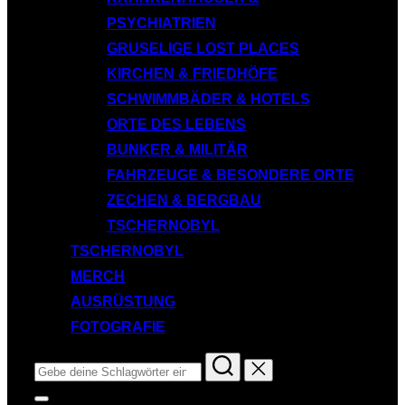
PSYCHIATRIEN
GRUSELIGE LOST PLACES
KIRCHEN & FRIEDHÖFE
SCHWIMMBÄDER & HOTELS
ORTE DES LEBENS
BUNKER & MILITÄR
FAHRZEUGE & BESONDERE ORTE
ZECHEN & BERGBAU
TSCHERNOBYL
TSCHERNOBYL
MERCH
AUSRÜSTUNG
FOTOGRAFIE
Suchen
nach:
Seitenleiste