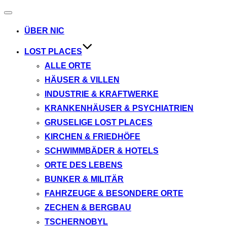
Navigation
umschalten
ÜBER NIC
LOST PLACES
ALLE ORTE
HÄUSER & VILLEN
INDUSTRIE & KRAFTWERKE
KRANKENHÄUSER & PSYCHIATRIEN
GRUSELIGE LOST PLACES
KIRCHEN & FRIEDHÖFE
SCHWIMMBÄDER & HOTELS
ORTE DES LEBENS
BUNKER & MILITÄR
FAHRZEUGE & BESONDERE ORTE
ZECHEN & BERGBAU
TSCHERNOBYL