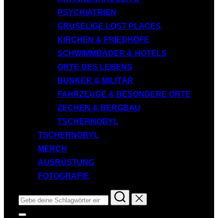
PSYCHIATRIEN
GRUSELIGE LOST PLACES
KIRCHEN & FRIEDHÖFE
SCHWIMMBÄDER & HOTELS
ORTE DES LEBENS
BUNKER & MILITÄR
FAHRZEUGE & BESONDERE ORTE
ZECHEN & BERGBAU
TSCHERNOBYL
TSCHERNOBYL
MERCH
AUSRÜSTUNG
FOTOGRAFIE
Suchen
nach:
Seitenleiste