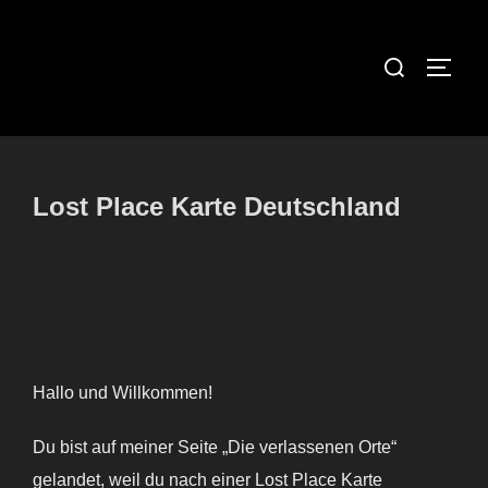
Zum
Inhalt
Suchen
SEIT
springen
nach:
Lost Place Karte Deutschland
Hallo und Willkommen!
Du bist auf meiner Seite „Die verlassenen Orte“
gelandet, weil du nach einer Lost Place Karte