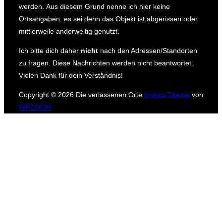
werden.
Aus diesem Grund nenne ich hier keine
Ortsangaben, es sei denn das Objekt ist abgerissen oder
mittlerweile anderweitig genutzt.
Ich bitte dich daher
nicht
nach den Adressen/Standorten
zu fragen.
Diese Nachrichten werden nicht beantwortet.
Vielen Dank für dein Verständnis!
Copyright © 2026 Die verlassenen Orte
Inspiro Theme
von
WPZOOM