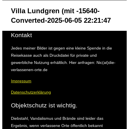
&
Navigation
Villa Lundgren (mit -15640-
umschalten
Converted-2025-06-05 22:21:47
Kontakt
Jedes meiner Bilder ist gegen eine kleine Spende in die
Reisekasse auch als Druckdatei für private und
gewerbliche Nutzung erhältlich. Hier anfragen: Nic(at)die-
verlassenen-orte.de
Impressum
Datenschutzerklärung
Objektschutz ist wichtig.
Diebstahl, Vandalismus und Brände sind leider das
Ergebnis, wenn verlassene Orte öffentlich bekannt