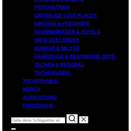
PSYCHIATRIEN
GRUSELIGE LOST PLACES
KIRCHEN & FRIEDHÖFE
SCHWIMMBÄDER & HOTELS
ORTE DES LEBENS
BUNKER & MILITÄR
FAHRZEUGE & BESONDERE ORTE
ZECHEN & BERGBAU
TSCHERNOBYL
TSCHERNOBYL
MERCH
AUSRÜSTUNG
FOTOGRAFIE
Suchen
nach:
Seitenleiste