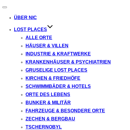
Navigation
umschalten
ÜBER NIC
LOST PLACES
ALLE ORTE
HÄUSER & VILLEN
INDUSTRIE & KRAFTWERKE
KRANKENHÄUSER & PSYCHIATRIEN
GRUSELIGE LOST PLACES
KIRCHEN & FRIEDHÖFE
SCHWIMMBÄDER & HOTELS
ORTE DES LEBENS
BUNKER & MILITÄR
FAHRZEUGE & BESONDERE ORTE
ZECHEN & BERGBAU
TSCHERNOBYL