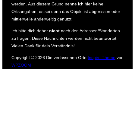
werden.
Aus diesem Grund nenne ich hier keine
Ortsangaben, es sei denn das Objekt ist abgerissen oder
mittlerweile anderweitig genutzt.
Ich bitte dich daher
nicht
nach den Adressen/Standorten
zu fragen.
Diese Nachrichten werden nicht beantwortet.
Vielen Dank für dein Verständnis!
Copyright © 2026 Die verlassenen Orte
Inspiro Theme
von
WPZOOM