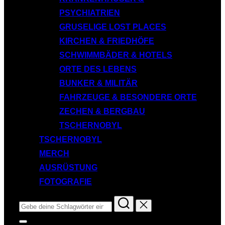
PSYCHIATRIEN
GRUSELIGE LOST PLACES
KIRCHEN & FRIEDHÖFE
SCHWIMMBÄDER & HOTELS
ORTE DES LEBENS
BUNKER & MILITÄR
FAHRZEUGE & BESONDERE ORTE
ZECHEN & BERGBAU
TSCHERNOBYL
TSCHERNOBYL
MERCH
AUSRÜSTUNG
FOTOGRAFIE
Suchen
nach:
Seitenleiste