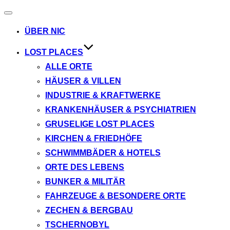
Navigation
umschalten
ÜBER NIC
LOST PLACES
ALLE ORTE
HÄUSER & VILLEN
INDUSTRIE & KRAFTWERKE
KRANKENHÄUSER & PSYCHIATRIEN
GRUSELIGE LOST PLACES
KIRCHEN & FRIEDHÖFE
SCHWIMMBÄDER & HOTELS
ORTE DES LEBENS
BUNKER & MILITÄR
FAHRZEUGE & BESONDERE ORTE
ZECHEN & BERGBAU
TSCHERNOBYL