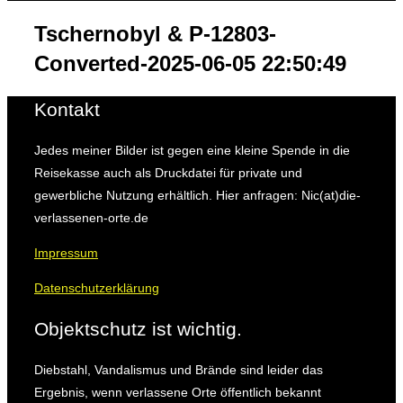
&
Navigation
Tschernobyl & P-12803-
umschalten
Converted-2025-06-05 22:50:49
Kontakt
Jedes meiner Bilder ist gegen eine kleine Spende in die
Reisekasse auch als Druckdatei für private und
gewerbliche Nutzung erhältlich. Hier anfragen: Nic(at)die-
verlassenen-orte.de
Impressum
Datenschutzerklärung
Objektschutz ist wichtig.
Diebstahl, Vandalismus und Brände sind leider das
Ergebnis, wenn verlassene Orte öffentlich bekannt