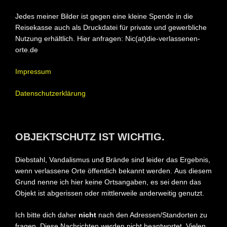
Jedes meiner Bilder ist gegen eine kleine Spende in die
Reisekasse auch als Druckdatei für private und gewerbliche
Nutzung erhältlich. Hier anfragen: Nic(at)die-verlassenen-
orte.de
Impressum
Datenschutzerklärung
OBJEKTSCHUTZ IST WICHTIG.
Diebstahl, Vandalismus und Brände sind leider das Ergebnis,
wenn verlassene Orte öffentlich bekannt werden.
Aus diesem
Grund nenne ich hier keine Ortsangaben, es sei denn das
Objekt ist abgerissen oder mittlerweile anderweitig genutzt.
Ich bitte dich daher
nicht
nach den Adressen/Standorten zu
fragen.
Diese Nachrichten werden nicht beantwortet. Vielen