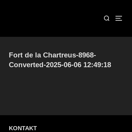
Zum
Inhalt
Suchen
SEIT
springen
nach:
Fort de la Chartreus-8968-
Converted-2025-06-06 12:49:18
KONTAKT