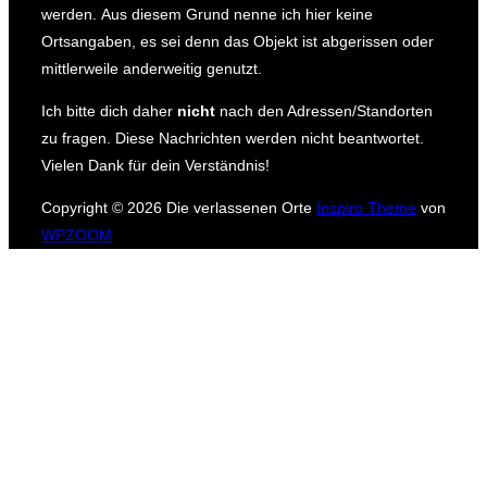
werden.
Aus diesem Grund nenne ich hier keine
Ortsangaben, es sei denn das Objekt ist abgerissen oder
mittlerweile anderweitig genutzt.
Ich bitte dich daher
nicht
nach den Adressen/Standorten
zu fragen.
Diese Nachrichten werden nicht beantwortet.
Vielen Dank für dein Verständnis!
Copyright © 2026 Die verlassenen Orte
Inspiro Theme
von
WPZOOM