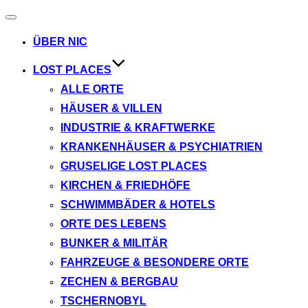
Navigation
umschalten
ÜBER NIC
LOST PLACES
ALLE ORTE
HÄUSER & VILLEN
INDUSTRIE & KRAFTWERKE
KRANKENHÄUSER & PSYCHIATRIEN
GRUSELIGE LOST PLACES
KIRCHEN & FRIEDHÖFE
SCHWIMMBÄDER & HOTELS
ORTE DES LEBENS
BUNKER & MILITÄR
FAHRZEUGE & BESONDERE ORTE
ZECHEN & BERGBAU
TSCHERNOBYL