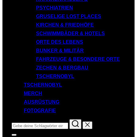
PSYCHIATRIEN
GRUSELIGE LOST PLACES
KIRCHEN & FRIEDHÖFE
SCHWIMMBÄDER & HOTELS
ORTE DES LEBENS
BUNKER & MILITÄR
FAHRZEUGE & BESONDERE ORTE
ZECHEN & BERGBAU
TSCHERNOBYL
TSCHERNOBYL
MERCH
AUSRÜSTUNG
FOTOGRAFIE
Suchen
nach:
Seitenleiste