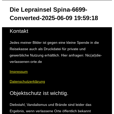
&
Navigation
Die Leprainsel Spina-6699-
umschalten
Converted-2025-06-09 19:59:18
Kontakt
Jedes meiner Bilder ist gegen eine kleine Spende in die
Reisekasse auch als Druckdatei für private und
gewerbliche Nutzung erhältlich. Hier anfragen: Nic(at)die-
verlassenen-orte.de
Impressum
Datenschutzerklärung
Objektschutz ist wichtig.
Diebstahl, Vandalismus und Brände sind leider das
Ergebnis, wenn verlassene Orte öffentlich bekannt