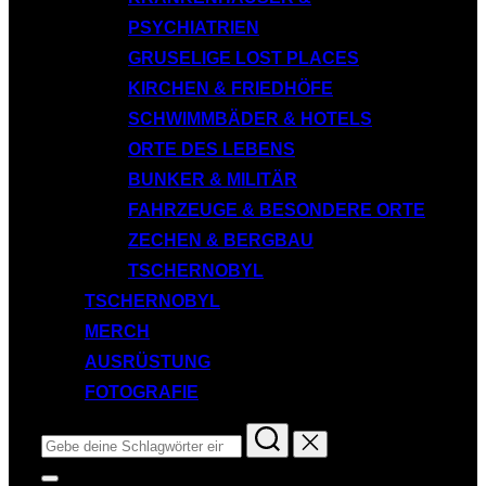
PSYCHIATRIEN
GRUSELIGE LOST PLACES
KIRCHEN & FRIEDHÖFE
SCHWIMMBÄDER & HOTELS
ORTE DES LEBENS
BUNKER & MILITÄR
FAHRZEUGE & BESONDERE ORTE
ZECHEN & BERGBAU
TSCHERNOBYL
TSCHERNOBYL
MERCH
AUSRÜSTUNG
FOTOGRAFIE
Suchen
nach:
Seitenleiste