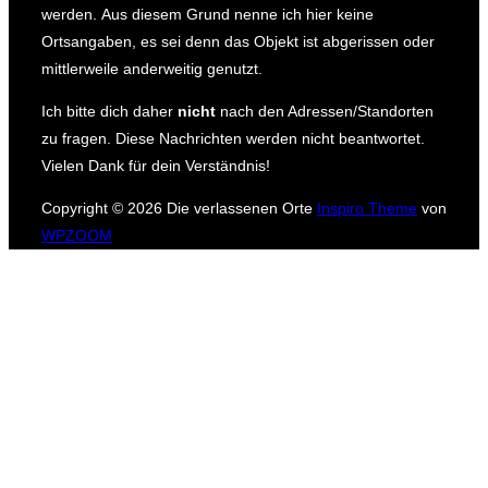
werden.
Aus diesem Grund nenne ich hier keine
Ortsangaben, es sei denn das Objekt ist abgerissen oder
mittlerweile anderweitig genutzt.
Ich bitte dich daher
nicht
nach den Adressen/Standorten
zu fragen.
Diese Nachrichten werden nicht beantwortet.
Vielen Dank für dein Verständnis!
Copyright © 2026 Die verlassenen Orte
Inspiro Theme
von
WPZOOM