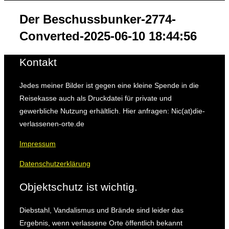
&
Navigation
Der Beschussbunker-2774-
umschalten
Converted-2025-06-10 18:44:56
Kontakt
Jedes meiner Bilder ist gegen eine kleine Spende in die
Reisekasse auch als Druckdatei für private und
gewerbliche Nutzung erhältlich. Hier anfragen: Nic(at)die-
verlassenen-orte.de
Impressum
Datenschutzerklärung
Objektschutz ist wichtig.
Diebstahl, Vandalismus und Brände sind leider das
Ergebnis, wenn verlassene Orte öffentlich bekannt