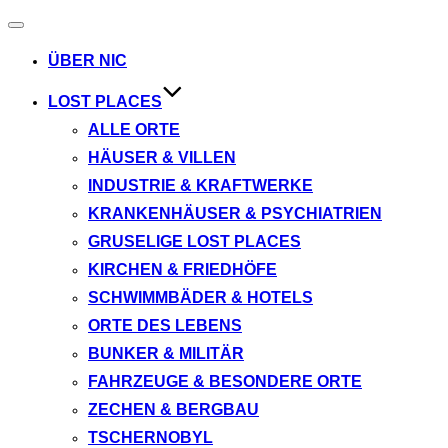
Navigation
umschalten
ÜBER NIC
LOST PLACES
ALLE ORTE
HÄUSER & VILLEN
INDUSTRIE & KRAFTWERKE
KRANKENHÄUSER & PSYCHIATRIEN
GRUSELIGE LOST PLACES
KIRCHEN & FRIEDHÖFE
SCHWIMMBÄDER & HOTELS
ORTE DES LEBENS
BUNKER & MILITÄR
FAHRZEUGE & BESONDERE ORTE
ZECHEN & BERGBAU
TSCHERNOBYL