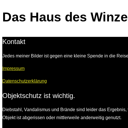
&
Das Haus des Winzer
Navigation
umschalten
Kontakt
Jedes meiner Bilder ist gegen eine kleine Spende in die Reise
Impressum
Datenschutzerklärung
Objektschutz ist wichtig.
Diebstahl, Vandalismus und Brände sind leider das Ergebnis, 
Objekt ist abgerissen oder mittlerweile anderweitig genutzt.