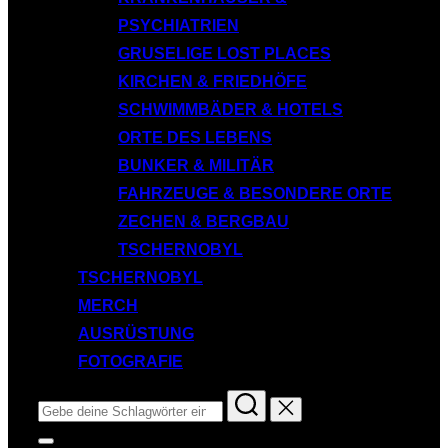
PSYCHIATRIEN
GRUSELIGE LOST PLACES
KIRCHEN & FRIEDHÖFE
SCHWIMMBÄDER & HOTELS
ORTE DES LEBENS
BUNKER & MILITÄR
FAHRZEUGE & BESONDERE ORTE
ZECHEN & BERGBAU
TSCHERNOBYL
TSCHERNOBYL
MERCH
AUSRÜSTUNG
FOTOGRAFIE
Suchen
nach:
Seitenleiste