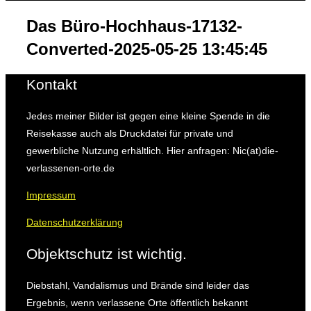
&
Navigation
Das Büro-Hochhaus-17132-
umschalten
Converted-2025-05-25 13:45:45
Kontakt
Jedes meiner Bilder ist gegen eine kleine Spende in die
Reisekasse auch als Druckdatei für private und
gewerbliche Nutzung erhältlich. Hier anfragen: Nic(at)die-
verlassenen-orte.de
Impressum
Datenschutzerklärung
Objektschutz ist wichtig.
Diebstahl, Vandalismus und Brände sind leider das
Ergebnis, wenn verlassene Orte öffentlich bekannt