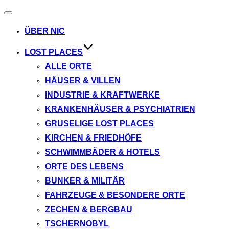
Navigation
umschalten
ÜBER NIC
LOST PLACES
ALLE ORTE
HÄUSER & VILLEN
INDUSTRIE & KRAFTWERKE
KRANKENHÄUSER & PSYCHIATRIEN
GRUSELIGE LOST PLACES
KIRCHEN & FRIEDHÖFE
SCHWIMMBÄDER & HOTELS
ORTE DES LEBENS
BUNKER & MILITÄR
FAHRZEUGE & BESONDERE ORTE
ZECHEN & BERGBAU
TSCHERNOBYL