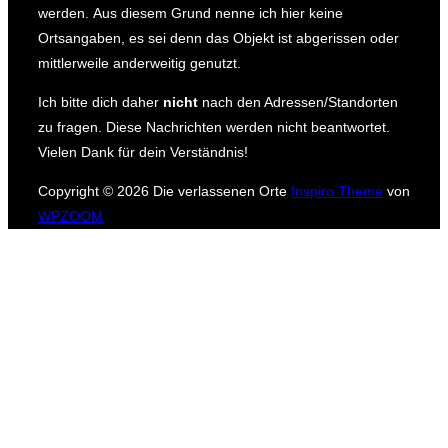
werden.
Aus diesem Grund nenne ich hier keine
Ortsangaben, es sei denn das Objekt ist abgerissen oder
mittlerweile anderweitig genutzt.
Ich bitte dich daher
nicht
nach den Adressen/Standorten
zu fragen.
Diese Nachrichten werden nicht beantwortet.
Vielen Dank für dein Verständnis!
Copyright © 2026 Die verlassenen Orte
Inspiro Theme
von
WPZOOM