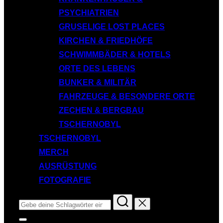
PSYCHIATRIEN
GRUSELIGE LOST PLACES
KIRCHEN & FRIEDHÖFE
SCHWIMMBÄDER & HOTELS
ORTE DES LEBENS
BUNKER & MILITÄR
FAHRZEUGE & BESONDERE ORTE
ZECHEN & BERGBAU
TSCHERNOBYL
TSCHERNOBYL
MERCH
AUSRÜSTUNG
FOTOGRAFIE
Suchen
nach:
Seitenleiste