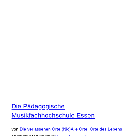
Almaring
Gelsenkirchen“
Die Pädagogische
Musikfachhochschule Essen
Veröffen
von
Die verlassenen Orte (Nic)
Alle Orte
,
Orte des Lebens