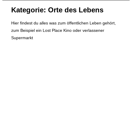
&
Kategorie:
Orte des Lebens
Navigation
umschalten
Hier findest du alles was zum öffentlichen Leben gehört,
zum Beispiel ein Lost Place Kino oder verlassener
Supermarkt