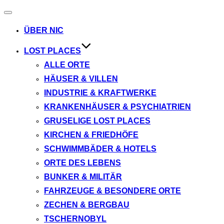
Navigation
umschalten
ÜBER NIC
LOST PLACES
ALLE ORTE
HÄUSER & VILLEN
INDUSTRIE & KRAFTWERKE
KRANKENHÄUSER & PSYCHIATRIEN
GRUSELIGE LOST PLACES
KIRCHEN & FRIEDHÖFE
SCHWIMMBÄDER & HOTELS
ORTE DES LEBENS
BUNKER & MILITÄR
FAHRZEUGE & BESONDERE ORTE
ZECHEN & BERGBAU
TSCHERNOBYL