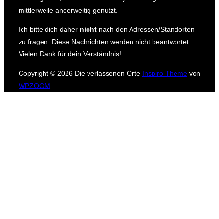
mittlerweile anderweitig genutzt.
Ich bitte dich daher
nicht
nach den Adressen/Standorten
zu fragen.
Diese Nachrichten werden nicht beantwortet.
Vielen Dank für dein Verständnis!
Copyright © 2026 Die verlassenen Orte
Inspiro Theme
von
WPZOOM