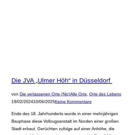
Die JVA „Ulmer Höh“ in Düsseldorf
Veröffen
von
Die verlassenen Orte (Nic)
Alle Orte
,
Orte des Lebens
am
19/02/2024
10/06/2025
Keine Kommentare
Ende des 18. Jahrhunderts wurde in einer mehrjährigen
Bauphase diese Vollzugsanstalt im Norden einer großen
Stadt erbaut. Gerüchten zufolge auf einer Anhöhe, die